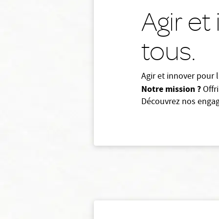
Agir et
tous.
Agir et innover pour l
Notre mission ?
Offr
Découvrez nos engage