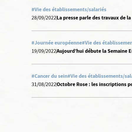
#Vie des établissements/salariés
La presse parle des travaux de la
28/09/2022
#Journée européenne
#Vie des établissemen
Aujourd’hui débute la Semaine 
19/09/2022
#Cancer du sein
#Vie des établissements/sal
Octobre Rose : les inscriptions p
31/08/2022