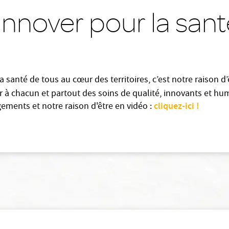
 innover pour la san
a santé de tous au cœur des territoires, c’est notre raison d’
ir à chacun et partout des soins de qualité, innovants et hu
cliquez-ici !
ments et notre raison d'être en vidéo :