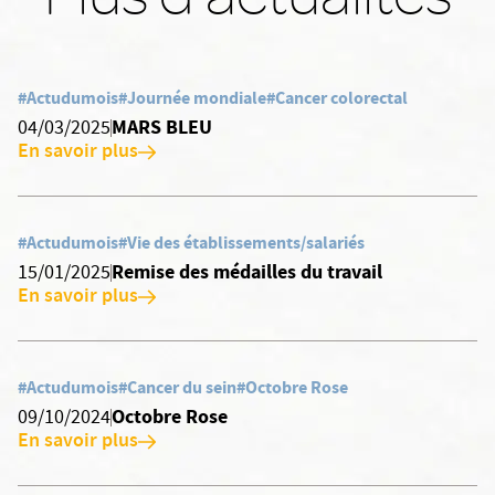
#Actudumois
#Journée mondiale
#Cancer colorectal
MARS BLEU
04/03/2025
En savoir plus
#Actudumois
#Vie des établissements/salariés
Remise des médailles du travail
15/01/2025
En savoir plus
#Actudumois
#Cancer du sein
#Octobre Rose
Octobre Rose
09/10/2024
En savoir plus