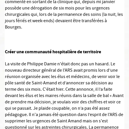
commenté en sortant de la clinique qui, depuis mi janvier
possède une dérogation de six mois pour les urgences
chirurgicales qui, lors de la permanence des soins (la nuit, les
jours fériés et week-ends) devaient être transférées à
Bourges.
Créer une communauté hospitalière de territoire
La visite de Philippe Damie n'était donc pas un hasard. Le
nouveau directeur général de l'ARS avait promis lors d’une
réunion organisée avec les élus et médecins, de venir voir le
pôle santé de Saint-Amand et d’annoncer sa décision au
terme des six mois. C'était hier. Cette annonce, il l’a faite
devant les élus et les maires réunis dans la salle de bal « Avant
de prendre ma décision, je voulais voir des chiffres et voir ce
qui se passait. Je plaide coupable, on n’a pas été assez
pédagogue. Il n'a jamais été question dans l’esprit de l'ARS de
supprimer les urgences de Saint Amand mais on s'est
questionné sur les astreintes chirurgicales. La permanence