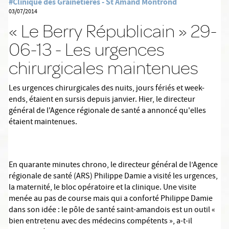
#Clinique des Grainetières - St Amand Montrond
03/07/2014
« Le Berry Républicain » 29-
06-13 - Les urgences
chirurgicales maintenues
Les urgences chirurgicales des nuits, jours fériés et week-
ends, étaient en sursis depuis janvier. Hier, le directeur
général de l'Agence régionale de santé a annoncé qu'elles
étaient maintenues.
En quarante minutes chrono, le directeur général de l’Agence
régionale de santé (ARS) Philippe Damie a visité les urgences,
la maternité, le bloc opératoire et la clinique. Une visite
menée au pas de course mais qui a conforté Philippe Damie
dans son idée : le pôle de santé saint-amandois est un outil «
bien entretenu avec des médecins compétents », a-t-il