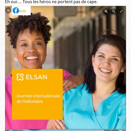
Eh oui… Tous les héros ne portent pas de cape.