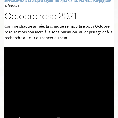
#Prévention et dépistage
#Clinique Saint-Pierre - Perpignan
12/10/2021
Octobre rose 2021
Comme chaque année, la clinique se mobilise pour Octobre
rose, le mois consacré à la sensibilisation, au dépistage et à la
recherche autour du cancer du sein.