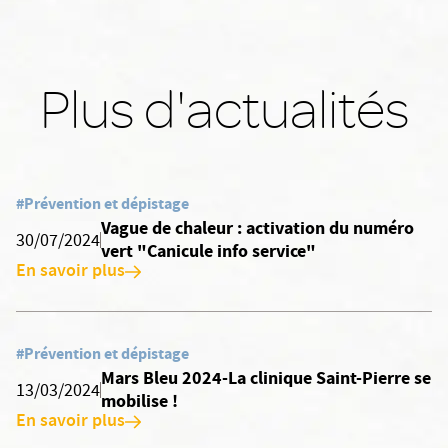
Plus d'actualités
#Prévention et dépistage
Vague de chaleur : activation du numéro
30/07/2024
vert "Canicule info service"
En savoir plus
#Prévention et dépistage
Mars Bleu 2024-La clinique Saint-Pierre se
13/03/2024
mobilise !
En savoir plus