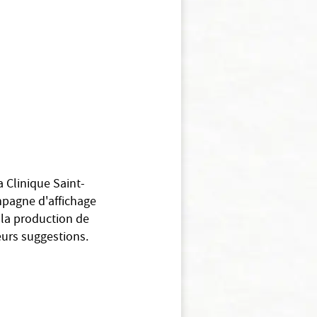
 Clinique Saint-
ampagne d'affichage
e la production de
leurs suggestions.