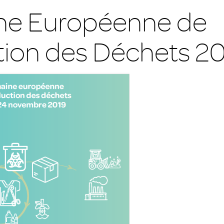
ne Européenne de
ion des Déchets 2