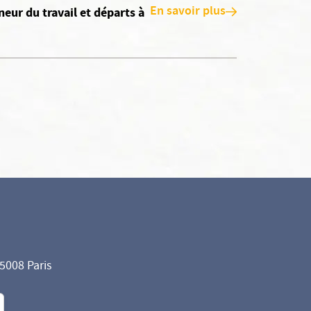
En savoir plus
eur du travail et départs à
75008 Paris