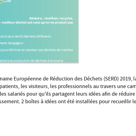
emaine Européenne de Réduction des Déchets (SERD) 2019, la
s patients, les visiteurs, les professionnels au travers une c
 les salariés pour qu'ils partagent leurs idées afin de réduir
ssement. 2 boîtes à idées ont été installées pour recueillir 