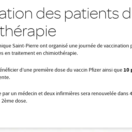
ation des patients 
thérapie
nique Saint-Pierre ont organisé une journée de vaccination 
les en traitement en chimiothérapie.
10 
néficier d’une première dose du vaccin Pfizer ainsi que
ente.
 par un médecin et deux infirmières sera renouvelée dans 
la 2ème dose.