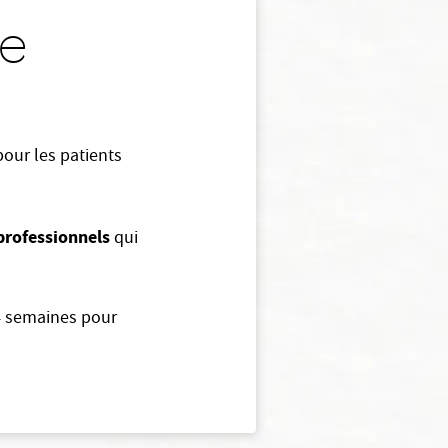
de
pour les patients
professionnels
qui
4 semaines pour