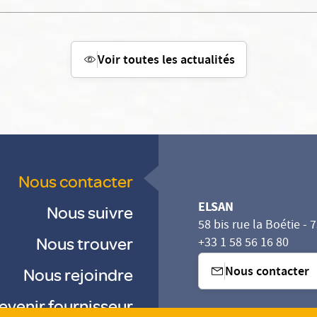
Voir toutes les actualités
Nous contacter
ELSAN
Nous suivre
58 bis rue la Boétie - 
Nous trouver
+33 1 58 56 16 80
Nous contacter
Nous rejoindre
evenir fournisseur
sez vos Options