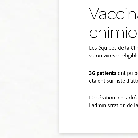
Vaccin
chimio
Les équipes de la Cli
volontaires et éligib
36 patients
ont pu bé
étaient sur liste d’att
L’opération encadrée
l’administration de 