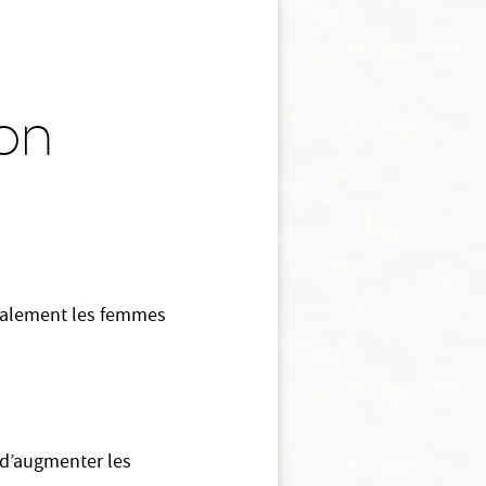
ion
ipalement les femmes
d’augmenter les