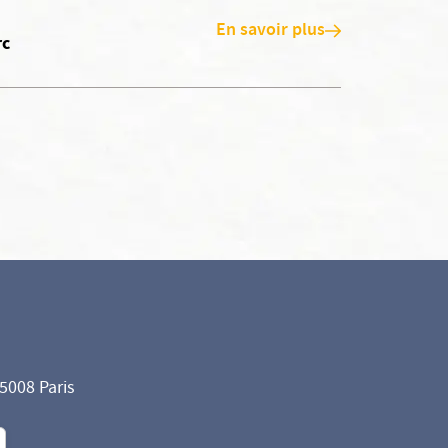
En savoir plus
rc
75008 Paris