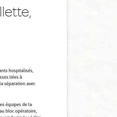
lette,
n
ants hospitalisés,
ses liées à
 la séparation avec
les équipes de la
 au bloc opératoire,