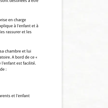
 sont destinées à être
prise en charge
lique à l’enfant et à
es rassurer et les
 sa chambre et lui
toire. A bord de ce «
’enfant est facilité.
de :
arents et l’enfant