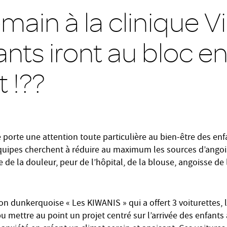
ain à la clinique Vil
ants iront au bloc e
t !??
te porte une attention toute particulière au bien-être des enf
quipes cherchent à réduire au maximum les sources d’angois
te de la douleur, peur de l’hôpital, de la blouse, angoisse de
ion dunkerquoise « Les KIWANIS » qui a offert 3 voiturettes, 
 pu mettre au point un projet centré sur l’arrivée des enfants