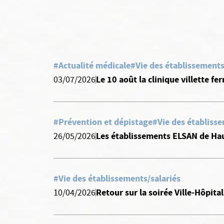
#Actualité médicale
#Vie des établissements
Le 10 août la clinique villette fe
03/07/2026
#Prévention et dépistage
#Vie des établisse
Les établissements ELSAN de Hau
26/05/2026
#Vie des établissements/salariés
Retour sur la soirée Ville-Hôpita
10/04/2026