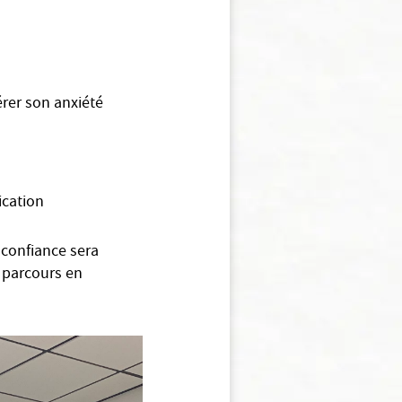
rer son anxiété
ication
 confiance sera
n parcours en