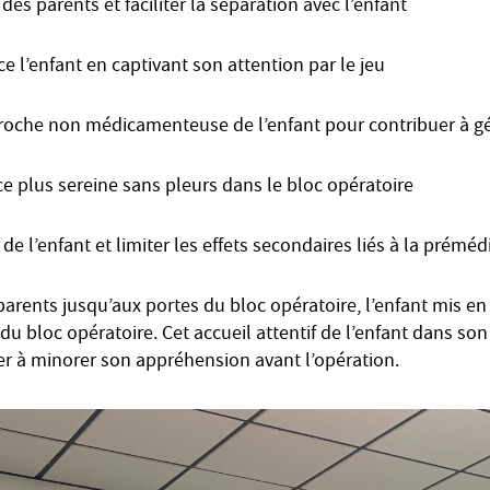
des parents et faciliter la séparation avec l’enfant
e l’enfant en captivant son attention par le jeu
roche non médicamenteuse de l’enfant pour contribuer à gé
e plus sereine sans pleurs dans le bloc opératoire
 de l’enfant et limiter les effets secondaires liés à la préméd
rents jusqu’aux portes du bloc opératoire, l’enfant mis en
e du bloc opératoire. Cet accueil attentif de l’enfant dans so
uer à minorer son appréhension avant l’opération.