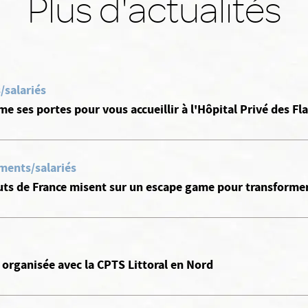
Plus d'actualités
/salariés
rme ses portes pour vous accueillir à l'Hôpital Privé des Fl
ments/salariés
ts de France misent sur un escape game pour transformer 
l organisée avec la CPTS Littoral en Nord