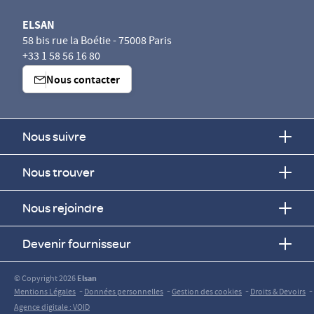
ELSAN
58 bis rue la Boétie - 75008 Paris
+33 1 58 56 16 80
Nous contacter
Nous suivre
Nous trouver
Nous rejoindre
Devenir fournisseur
© Copyright 2026
Elsan
-
-
-
-
Mentions Légales
Données personnelles
Gestion des cookies
Droits & Devoirs
Agence digitale : VOID