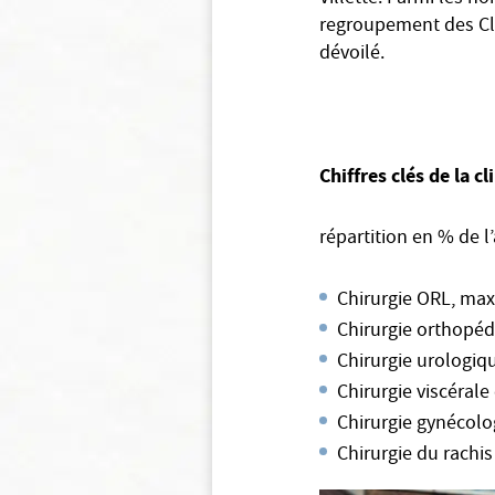
regroupement des Clin
dévoilé.
Chiffres clés de la cl
répartition en % de l’
Chirurgie ORL, maxillo
Chirurgie orthopédiqu
Chirurgie urologique, n
Chirurgie viscérale 
Chirurgie gynécologiq
Chirurgie du rachis ....