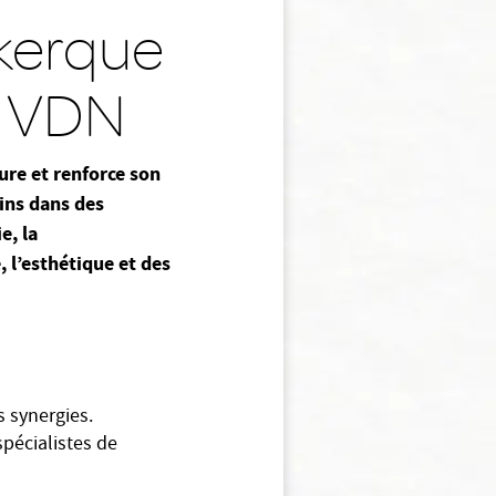
nkerque
la VDN
ure et renforce son
oins dans des
e, la
, l’esthétique et des
 synergies.
spécialistes de