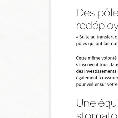
Des pôle
redéployé
« Suite au transfert d
pôles qui ont fait no
Cette même volonté an
s’inscrivent tous da
des investissements
également à rassurer 
pour veiller sur votre
Une équip
stomatol