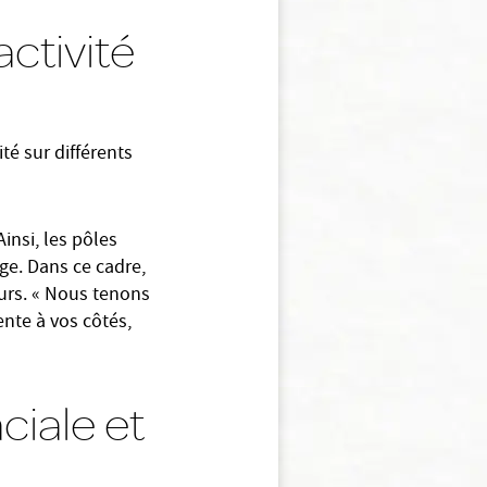
ctivité
ité sur différents
insi, les pôles
ge. Dans ce cadre,
urs. « Nous tenons
ente à vos côtés,
ciale et