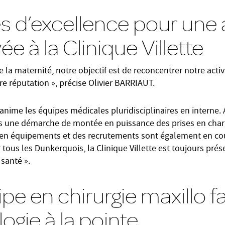
s d’excellence pour une a
e à la Clinique Villette
e la maternité, notre objectif est de reconcentrer notre activ
tre réputation », précise Olivier BARRIAUT.
ime les équipes médicales pluridisciplinaires en interne. A
ns une démarche de montée en puissance des prises en char
 en équipements et des recrutements sont également en co
tous les Dunkerquois, la Clinique Villette est toujours prés
 santé ».
e en chirurgie maxillo fa
ogie à la pointe