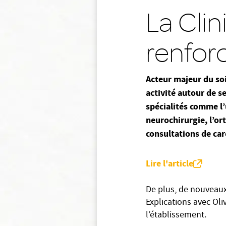
La Cli
renforc
Acteur majeur du soi
activité autour de s
spécialités comme l’u
neurochirurgie, l’ort
consultations de car
Lire l'article
De plus, de nouveaux
Explications avec Oli
l’établissement.