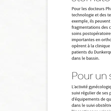
Pour les docteurs Ph
technologie et des te
exemple, ils peuvent
fragmentations des cai
soins postopératoires
importantes en orthod
opèrent à la cliniqu
patients du Dunkerquo
dans le bassin.
Pour un 
L’activité gynécologi
suivi régulier de ses
d’équipements de qua
dans le suivi obstétr