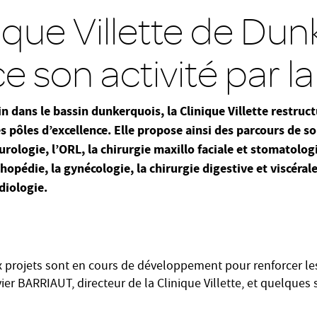
nique Villette de Du
e son activité par 
n dans le bassin dunkerquois, la Clinique Villette restruct
es pôles d’excellence. Elle propose ainsi des parcours de s
rologie, l’ORL, la chirurgie maxillo faciale et stomatologi
hopédie, la gynécologie, la chirurgie digestive et viscérale
diologie.
 projets sont en cours de développement pour renforcer les
vier BARRIAUT, directeur de la Clinique Villette, et quelques 