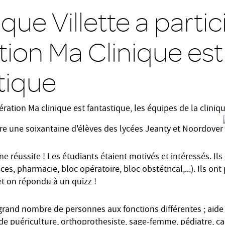
ique Villette a partic
tion Ma Clinique est
tique
ération Ma clinique est fantastique, les équipes de la cliniqu
bre une soixantaine d'élèves des lycées Jeanty et Noordover
e réussite ! Les étudiants étaient motivés et intéressés. Ils 
ces, pharmacie, bloc opératoire, bloc obstétrical,...). Ils ont
et on répondu à un quizz !
grand nombre de personnes aux fonctions différentes ; aide s
e de puériculture, orthoprothesiste, sage-femme, pédiatre, c