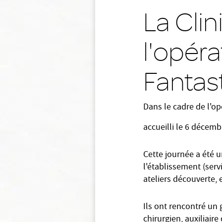
La Clin
l'opéra
Fantas
Dans le cadre de l'op
accueilli le 6 décem
Cette journée a été un
l'établissement (servi
ateliers découverte, 
Ils ont rencontré un 
chirurgien, auxiliair