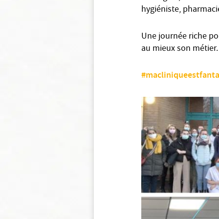
hygiéniste, pharmaci
Une journée riche po
au mieux son métier.
#macliniqueestfant