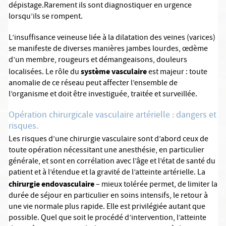
dépistage.Rarement ils sont diagnostiquer en urgence
lorsqu’ils se rompent.
L’insuffisance veineuse liée à la dilatation des veines (varices)
se manifeste de diverses manières jambes lourdes, œdème
d’un membre, rougeurs et démangeaisons, douleurs
système vasculaire
localisées. Le rôle du
est majeur : toute
anomalie de ce réseau peut affecter l’ensemble de
l’organisme et doit être investiguée, traitée et surveillée.
Opération chirurgicale vasculaire artérielle : dangers et
risques.
Les risques d’une chirurgie vasculaire sont d’abord ceux de
toute opération nécessitant une anesthésie, en particulier
générale, et sont en corrélation avec l’âge et l’état de santé du
patient et à l’étendue et la gravité de l’atteinte artérielle. La
chirurgie endovasculaire
– mieux tolérée permet, de limiter la
durée de séjour en particulier en soins intensifs, le retour à
une vie normale plus rapide. Elle est privilégiée autant que
possible. Quel que soit le procédé d’intervention, l’atteinte