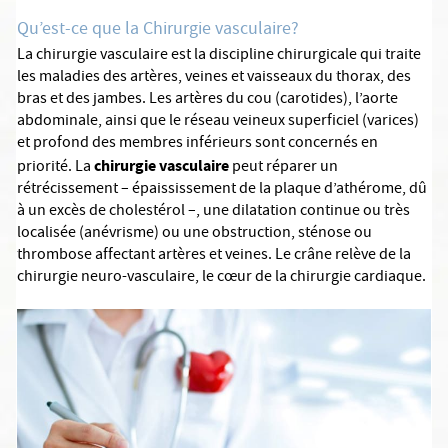
Qu’est-ce que la Chirurgie vasculaire?
La chirurgie vasculaire est la discipline chirurgicale qui traite
les maladies des artères, veines et vaisseaux du thorax, des
bras et des jambes. Les artères du cou (carotides), l’aorte
abdominale, ainsi que le réseau veineux superficiel (varices)
et profond des membres inférieurs sont concernés en
chirurgie vasculaire
priorité. La
peut réparer un
rétrécissement – épaississement de la plaque d’athérome, dû
à un excès de cholestérol –, une dilatation continue ou très
localisée (anévrisme) ou une obstruction, sténose ou
thrombose affectant artères et veines. Le crâne relève de la
chirurgie neuro-vasculaire, le cœur de la chirurgie cardiaque.