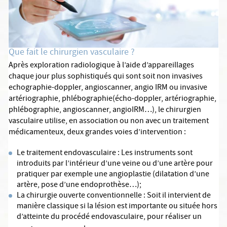
Que fait le chirurgien vasculaire ?
Après exploration radiologique à l’aide d’appareillages
chaque jour plus sophistiqués qui sont soit non invasives
echographie-doppler, angioscanner, angio IRM ou invasive
artériographie, phlébographie(écho-doppler, artériographie,
phlébographie, angioscanner, angioIRM…), le chirurgien
vasculaire utilise, en association ou non avec un traitement
médicamenteux, deux grandes voies d’intervention :
Le traitement endovasculaire : Les instruments sont
introduits par l’intérieur d’une veine ou d’une artère pour
pratiquer par exemple une angioplastie (dilatation d’une
artère, pose d’une endoprothèse…);
La chirurgie ouverte conventionnelle : Soit il intervient de
manière classique si la lésion est importante ou située hors
d’atteinte du procédé endovasculaire, pour réaliser un