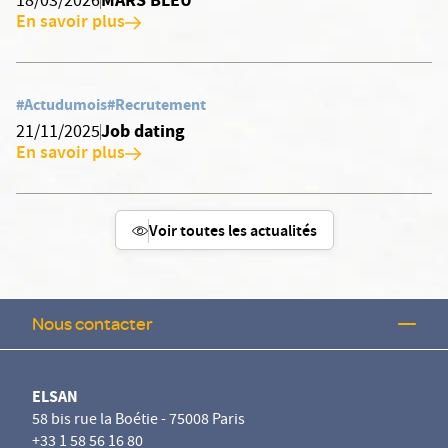
MARS BLEU
18/03/2026
En savoir plus
#Actudumois
#Recrutement
Job dating
21/11/2025
En savoir plus
Voir toutes les actualités
Nous contacter
ELSAN
58 bis rue la Boétie - 75008 Paris
+33 1 58 56 16 80