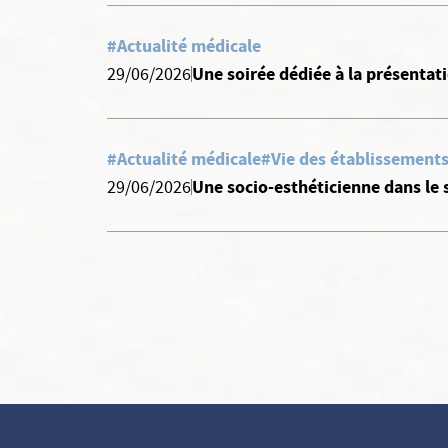
#Actualité médicale
Une soirée dédiée à la présentat
29/06/2026
#Actualité médicale
#Vie des établissements
Une socio-esthéticienne dans le s
29/06/2026
Continuer sans accepter
Vos données vous
appartiennent
ELSAN utilise sur ce site des cookies destinés à son bon
fonctionnement, à en mesurer la fréquentation et, avec votre
accord à évaluer les performances des campagnes d’information.
Vous pouvez personnaliser votre consentement au moyen du