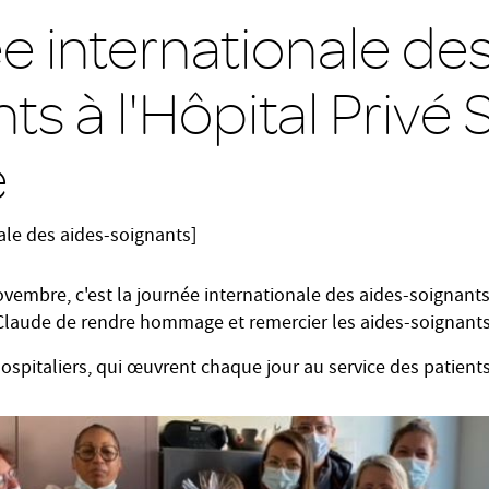
e internationale des
ts à l'Hôpital Privé 
e
ale des aides-soignants]
embre, c'est la journée internationale des aides-soignants
t Claude de rendre hommage et remercier les aides-soignant
ospitaliers, qui œuvrent chaque jour au service des patient