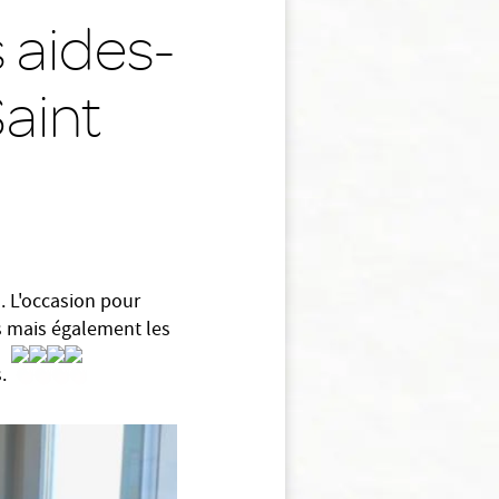
 aides-
Saint
. L'occasion pour
s mais également les
s.