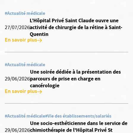
#Actualité médicale
L’Hôpital Privé Saint Claude ouvre une
activité de chirurgie de la rétine à Saint-
27/07/2026
Quentin
En savoir plus
#Actualité médicale
Une soirée dédiée à la présentation des
parcours de prise en charge en
29/06/2026
cancérologie
En savoir plus
#Actualité médicale
#Vie des établissements/salariés
Une socio-esthéticienne dans le service de
chimiothérapie de l'Hôpital Privé St
29/06/2026