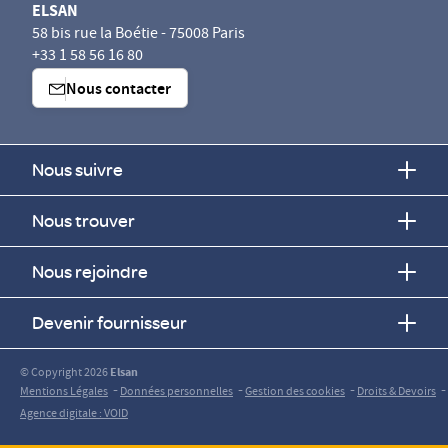
ELSAN
58 bis rue la Boétie - 75008 Paris
+33 1 58 56 16 80
Nous contacter
Nous suivre
Nous trouver
Nous rejoindre
Devenir fournisseur
© Copyright 2026
Elsan
-
-
-
-
Mentions Légales
Données personnelles
Gestion des cookies
Droits & Devoirs
Agence digitale : VOID