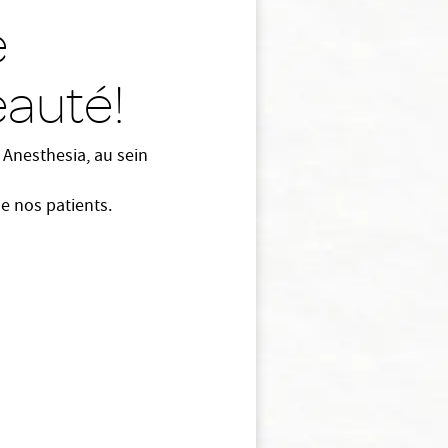
e
eauté!
Anesthesia, au sein
e nos patients.