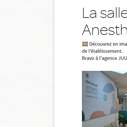
La sall
Anesth
🎞 Découvrez en imag
de l'établissement.
Bravo à l'agence JUU