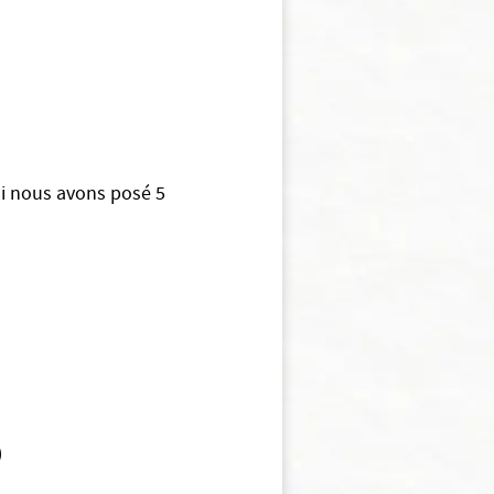
qui nous avons posé 5
)