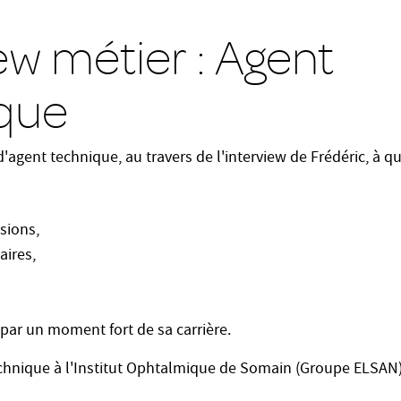
ew métier : Agent
que
'agent technique, au travers de l'interview de Frédéric, à 
sions,
aires,
par un moment fort de sa carrière.
echnique à l'Institut Ophtalmique de Somain (Groupe ELSAN