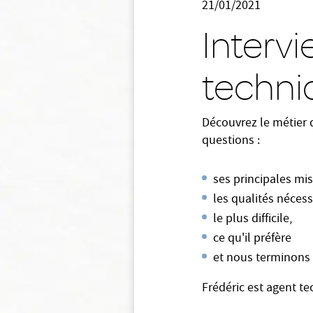
21/01/2021
Intervi
techni
Découvrez le métier d
questions :
ses principales mis
les qualités nécess
le plus difficile,
ce qu'il préfère
et nous terminons 
Frédéric est agent t