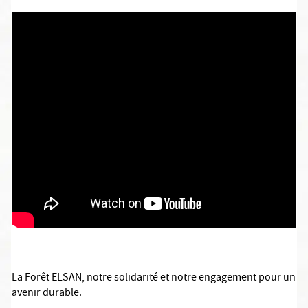
La Forêt ELSAN, notre solidarité et notre engagement pour un
avenir durable.