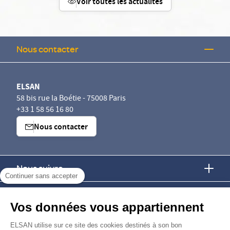
Voir toutes les actualités
Nous contacter
ELSAN
58 bis rue la Boétie - 75008 Paris
+33 1 58 56 16 80
Nous contacter
Nous suivre
Continuer sans accepter
Nous trouver
Vos données vous appartiennent
Nous rejoindre
ELSAN utilise sur ce site des cookies destinés à son bon