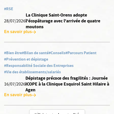
#RSE
La Clinique Saint-Orens adopte
l'écopâturage avec l'arrivée de quatre
28/07/2026
moutons
En savoir plus
#Bien être
#Bilan de santé
#Conseils
#Parcours Patient
#Prévention et dépistage
#Responsabilité Sociale des Entreprises
#Vie des établissements/salariés
Dépistage précoce des fragilités : Journée
ICOPE à la Clinique Esquirol Saint Hilaire à
16/07/2026
Agen
En savoir plus