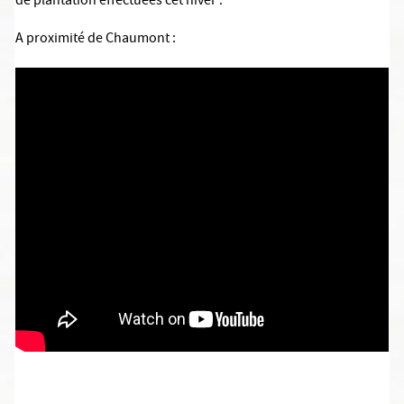
de plantation effectuées cet hiver :
A
proximité de Chaumont
: