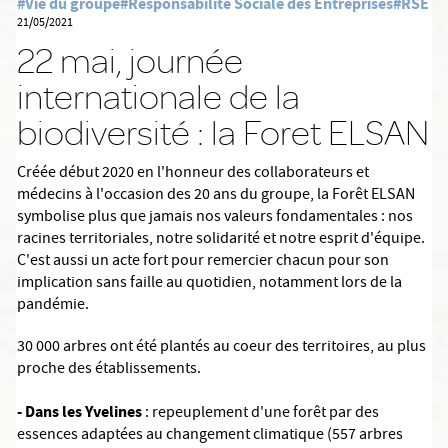
#Vie du groupe
#Responsabilité Sociale des Entreprises
#RSE
21/05/2021
22 mai, journée
internationale de la
biodiversité : la Foret ELSAN
Créée début 2020 en l'honneur des collaborateurs et
médecins à l'occasion des 20 ans du groupe, la Forêt ELSAN
symbolise plus que jamais nos valeurs fondamentales : nos
racines territoriales, notre solidarité et notre esprit d'équipe.
C'est aussi un acte fort pour remercier chacun pour son
implication sans faille au quotidien, notamment lors de la
pandémie.
30 000 arbres ont été plantés au coeur des territoires, au plus
proche des établissements.
- Dans les Yvelines
: repeuplement d'une forêt par des
essences adaptées au changement climatique (557 arbres