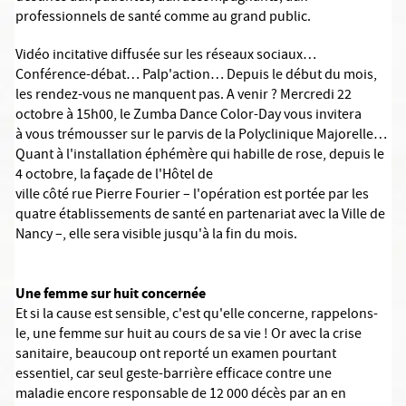
professionnels de santé comme au grand public.
Vidéo incitative diffusée sur les réseaux sociaux…
Conférence-débat… Palp'action… Depuis le début du mois,
les rendez-vous ne manquent pas. A venir ? Mercredi 22
octobre à 15h00, le Zumba Dance Color-Day vous invitera
à vous trémousser sur le parvis de la Polyclinique Majorelle…
Quant à l'installation éphémère qui habille de rose, depuis le
4 octobre, la façade de l'Hôtel de
ville côté rue Pierre Fourier – l'opération est portée par les
quatre établissements de santé en partenariat avec la Ville de
Nancy –, elle sera visible jusqu'à la fin du mois.
Une femme sur huit concernée
Et si la cause est sensible, c'est qu'elle concerne, rappelons-
le, une femme sur huit au cours de sa vie ! Or avec la crise
sanitaire, beaucoup ont reporté un examen pourtant
essentiel, car seul geste-barrière efficace contre une
maladie encore responsable de 12 000 décès par an en