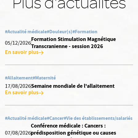
Plus d'actualités
#Actualité médicale
#Douleur(s)
#Formation
Formation Stimulation Magnétique
05/12/2026
Transcranienne - session 2026
En savoir plus
#Allaitement
#Maternité
Semaine mondiale de l'allaitement
17/08/2026
En savoir plus
#Actualité médicale
#Cancer
#Vie des établissements/salariés
Conférence médicale : Cancers :
prédisposition génétique ou causes
07/08/2026