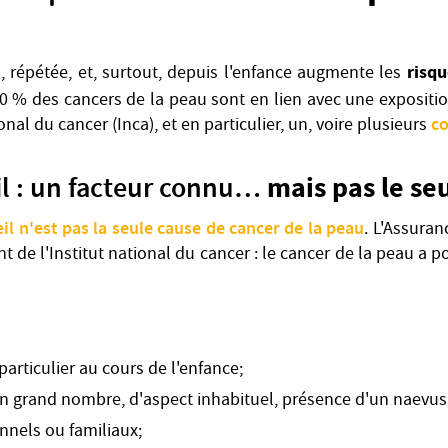
risq
l, répétée, et, surtout, depuis l'enfance augmente les
0 % des cancers de la peau sont en lien avec une exposition
co
ional du cancer (Inca), et en particulier, un, voire plusieurs
il : un facteur connu…
mais pas le se
eil n'est pas la seule cause de cancer de la peau
. L'Assuran
 de l'Institut national du cancer : le cancer de la peau a p
particulier au cours de l'enfance;
n grand nombre, d'aspect inhabituel, présence d'un naevus
nnels ou familiaux;