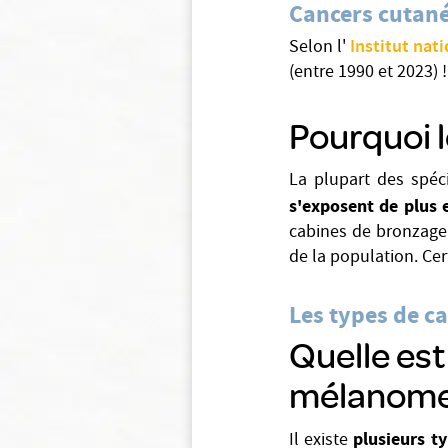
Cancers cutané
Institut nat
Selon l'
(entre 1990 et 2023) !
Pourquoi 
La plupart des spéci
s'exposent de plus 
cabines de bronzage. 
de la population. Cer
Les types de c
Quelle est
mélanome
plusieurs t
Il existe