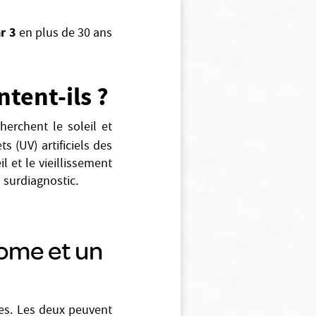
r 3
en plus de 30 ans
tent-ils ?
herchent le soleil et
s (UV) artificiels des
l et le vieillissement
 surdiagnostic.
nome et un
es. Les deux peuvent