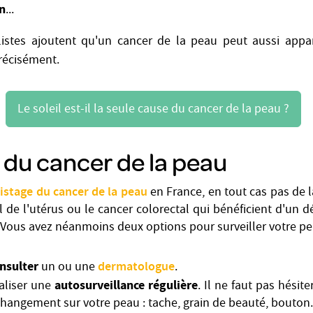
n
...
alistes ajoutent qu'un cancer de la peau peut aussi appa
écisément.
Le soleil est-il la seule cause du cancer de la peau ?
 du cancer de la peau
istage du cancer de la peau
en France, en tout cas pas de
l de l'utérus ou le cancer colorectal qui bénéficient d'un d
. Vous avez néanmoins deux options pour surveiller votre pe
nsulter
dermatologue
un ou une
.
autosurveillance régulière
aliser une
. Il ne faut pas hésit
hangement sur votre peau : tache, grain de beauté, bouton.