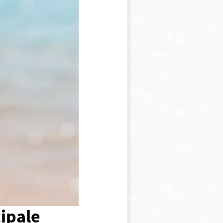
cipale