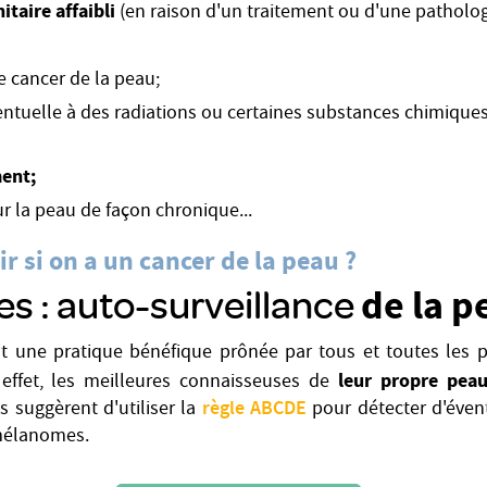
taire affaibli
(en raison d'un traitement ou d'une patholog
e cancer de la peau;
entuelle à des radiations ou certaines substances chimiques
ment;
r la peau de façon chronique...
 si on a un cancer de la peau ?
 : auto-surveillance
de la p
st une pratique bénéfique prônée par tous et toutes les p
leur propre pea
effet, les meilleures connaisseuses de
règle ABCDE
es suggèrent d'utiliser la
pour détecter d'éven
 mélanomes.