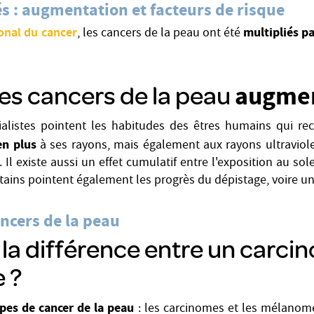
s : augmentation et facteurs de risque
ional du cancer
multipliés pa
, les cancers de la peau ont été
les cancers de la peau
augmen
alistes pointent les habitudes des êtres humains qui rec
en plus
à ses rayons, mais également aux rayons ultraviolet
Il existe aussi un effet cumulatif entre l'exposition au solei
tains pointent également les progrès du dépistage, voire un
ancers de la peau
 la différence entre un carci
 ?
ypes de cancer de la peau
: les carcinomes et les mélanom