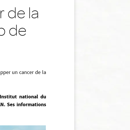
 de la
p de
opper un cancer de la
Institut national du
AN. Ses informations