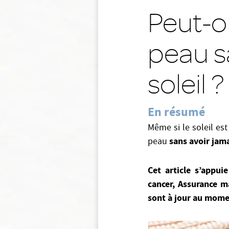
Peut-o
peau s
soleil ?
En résumé
Même si le soleil es
sans avoir jama
peau
Cet article s’appui
cancer, Assurance m
sont à jour au mome