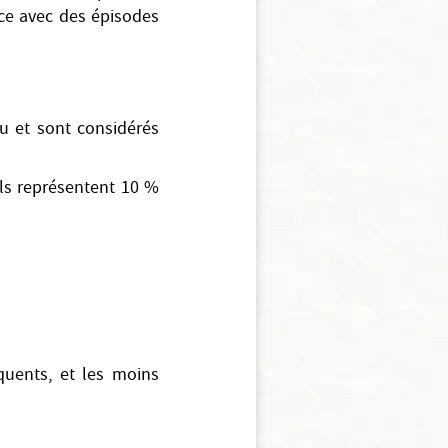
nce avec des épisodes
au et sont considérés
Ils représentent 10 %
quents, et les moins