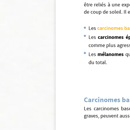
être reliés à une ex
de coup de soleil. Il
carcinomes ba
Les
carcinomes é
Les
comme plus agressi
mélanomes
Les
qu
du total.
Carcinomes bas
Les carcinomes baso
graves, peuvent aussi