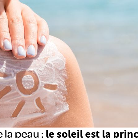
 la peau :
le soleil est la prin