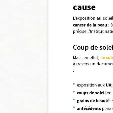
cause
L'exposition au solei
cancer de la peau
: 8
précise l'Institut nat
Coup de sole
le sol
Mais, en effet,
à travers un document
:
UV
exposition aux
;
coups de soleil
en 
grains de beauté
e
antécédents
perso