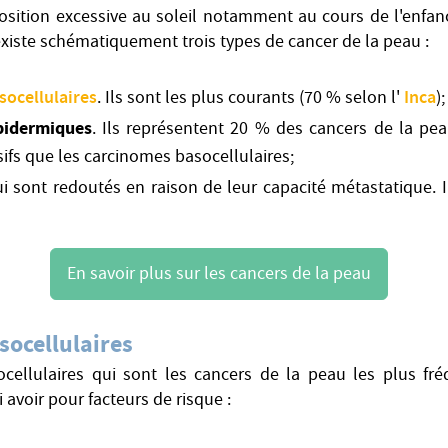
position excessive au soleil notamment au cours de l'enfa
 existe schématiquement trois types de cancer de la peau :
socellulaires
Inca
. Ils sont les plus courants (70 % selon l'
);
pidermiques
. Ils représentent 20 % des cancers de la pe
fs que les carcinomes basocellulaires;
i sont redoutés en raison de leur capacité métastatique. 
En savoir plus sur les cancers de la peau
ocellulaires
cellulaires qui sont les cancers de la peau les plus fré
 avoir pour facteurs de risque :