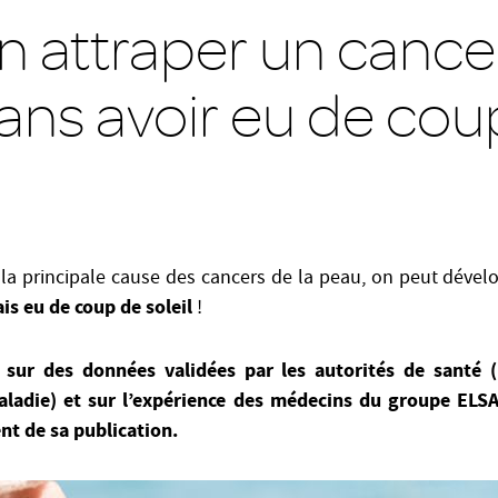
n attraper un cancer
ans avoir eu de cou
t la principale cause des cancers de la peau, on peut dével
is eu de coup de soleil
!
e sur des données validées par les autorités de santé (
aladie) et sur l’expérience des médecins du groupe ELS
nt de sa publication.