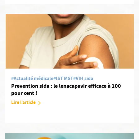
En savoir plus: Prevention sida : le lenacapavir efficace à 100 pour
#Actualité médicale
#IST MST
#VIH sida
Prevention sida : le lenacapavir efficace à 100
pour cent !
Lire l’article
En savoir plus: Peut-on mourir du cancer du col de l’utérus ?