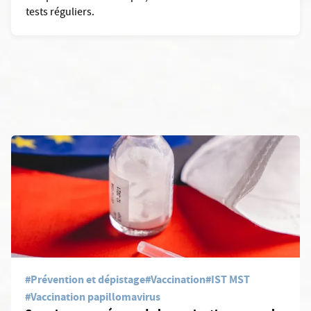
tests réguliers.
En savoir plus: Semaine européenne de la vaccination : rappel ann
#Prévention et dépistage
#Vaccination
#IST MST
#Vaccination papillomavirus