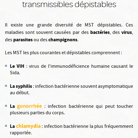
transmissibles dépistables
Il existe une grande diversité de MST dépistables. Ces
bactéries
virus
maladies sont souvent causées par des
, des
,
parasites
champignons
des
ou des
.
Les MST les plus courantes et dépistables comprennent :
Le VIH
: virus de l'immunodéficience humaine causant le
Sida.
La syphilis
: infection bactérienne souvent asymptomatique
au début.
gonorrhée
La
: infection bactérienne qui peut toucher
plusieurs parties du corps.
chlamydia
La
: infection bactérienne la plus fréquemment
rapportée.