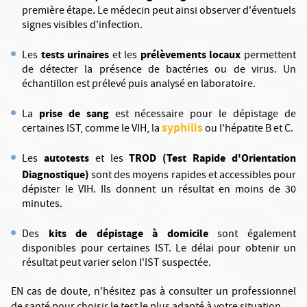
première étape. Le médecin peut ainsi observer d'éventuels
signes visibles d'infection.
tests urinaires
prélèvements locaux
Les
et les
permettent
de détecter la présence de bactéries ou de virus. Un
échantillon est prélevé puis analysé en laboratoire.
prise de sang
La
est nécessaire pour le dépistage de
syphilis
certaines IST, comme le VIH, la
ou l'hépatite B et C.
autotests
TROD (Test Rapide d'Orientation
Les
et les
Diagnostique)
sont des moyens rapides et accessibles pour
dépister le VIH. Ils donnent un résultat en moins de 30
minutes.
kits de dépistage à domicile
Des
sont également
disponibles pour certaines IST. Le délai pour obtenir un
résultat peut varier selon l'IST suspectée.
EN cas de doute, n'hésitez pas à consulter un professionnel