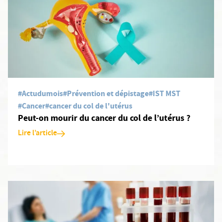
#Actudumois
#Prévention et dépistage
#IST MST
#Cancer
#cancer du col de l'utérus
Peut-on mourir du cancer du col de l’utérus ?
Lire l’article
En savoir plus: Les infections sexuellement transmissibles expl