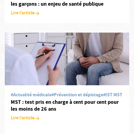
les garçons : un enjeu de santé publique
Lire l’article
En savoir plus: MST : test pris en charge à cent pour cent pour le
#Actualité médicale
#Prévention et dépistage
#IST MST
MST : test pris en charge à cent pour cent pour
les moins de 26 ans
Lire l’article