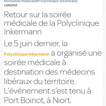
#Actualité médicale
#Polyclinique Inkermann
13/06/2025
Retour sur la soirée
médicale de la Polyclinique
Inkermann
Le 5 juin dernier, la
a organisé une
Polyclinique Inkermann
soirée médicale à
destination des médecins
libéraux du territoire.
L’événement s’est tenu à
Port Boinot, à Niort.