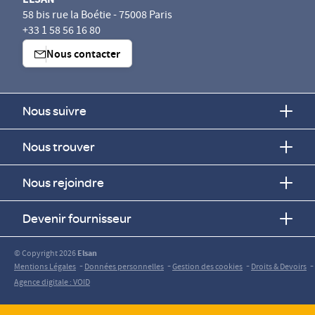
58 bis rue la Boétie - 75008 Paris
+33 1 58 56 16 80
Nous contacter
Nous suivre
Nous trouver
Nous rejoindre
Devenir fournisseur
© Copyright 2026
Elsan
-
-
-
-
Mentions Légales
Données personnelles
Gestion des cookies
Droits & Devoirs
Agence digitale : VOID