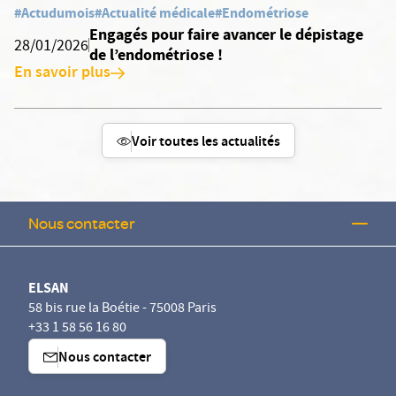
#Actudumois
#Actualité médicale
#Endométriose
Engagés pour faire avancer le dépistage
28/01/2026
de l’endométriose !
En savoir plus
Voir toutes les actualités
Nous contacter
ELSAN
58 bis rue la Boétie - 75008 Paris
+33 1 58 56 16 80
Nous contacter