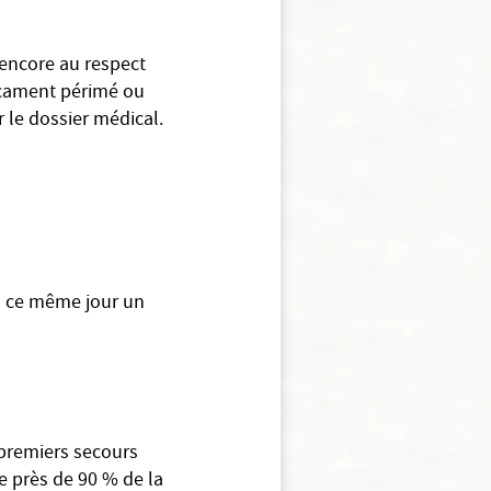
 encore au respect
dicament périmé ou
r le dossier médical.
ra ce même jour un
premiers secours
e près de 90 % de la