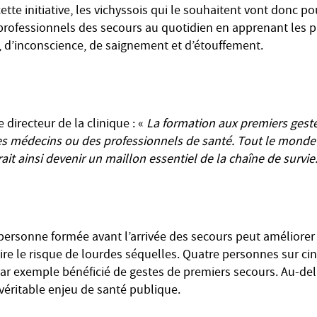
ette initiative, les vichyssois qui le souhaitent vont donc p
s professionnels des secours au quotidien en apprenant les 
e, d’inconscience, de saignement et d’étouffement.
e directeur de la clinique : «
La formation aux premiers geste
es médecins ou des professionnels de santé. Tout le monde 
it ainsi devenir un maillon essentiel de la chaîne de survie
personne formée avant l’arrivée des secours peut améliorer l
ire le risque de lourdes séquelles. Quatre personnes sur cin
par exemple bénéficié de gestes de premiers secours. Au-d
n véritable enjeu de santé publique.