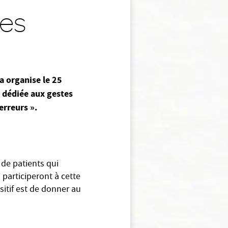
des
la organise le 25
 dédiée aux gestes
erreurs ».
 de patients qui
 participeront à cette
sitif est de donner au