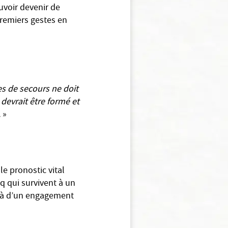
ouvoir devenir de
premiers gestes en
s de secours ne doit
devrait être formé et
.
»
e pronostic vital
q qui survivent à un
elà d’un engagement