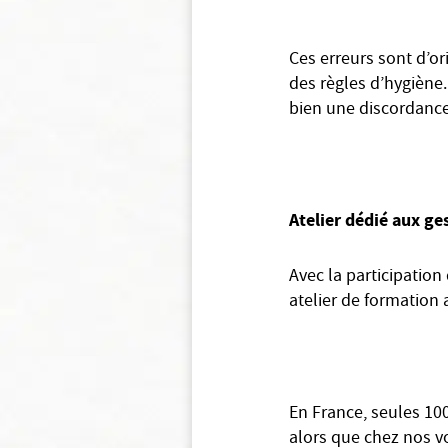
Ces erreurs sont d’or
des règles d’hygiène.
bien une discordance 
Atelier dédié aux ge
Avec la participation
atelier de formation
En France, seules 1
alors que chez nos v