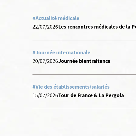
#Actualité médicale
Les rencontres médicales de la P
22/07/2026
#Journée internationale
Journée bientraitance
20/07/2026
#Vie des établissements/salariés
Tour de France & La Pergola
15/07/2026