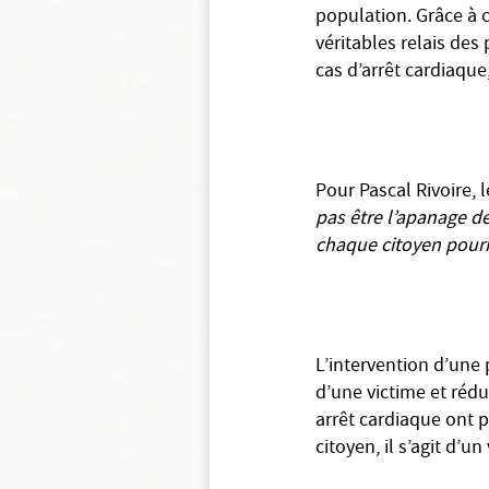
population. Grâce à c
véritables relais de
cas d’arrêt cardiaqu
Pour Pascal Rivoire, l
pas être l’apanage d
chaque citoyen pourra
L’intervention d’une 
d’une victime et rédu
arrêt cardiaque ont 
citoyen, il s’agit d’u