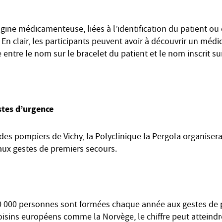
igine médicamenteuse, liées à l’identification du patient ou
 En clair, les participants peuvent avoir à découvrir un mé
entre le nom sur le bracelet du patient et le nom inscrit su
stes d’urgence
 des pompiers de Vichy, la Polyclinique la Pergola organise
 aux gestes de premiers secours.
00 000 personnes sont formées chaque année aux gestes de 
oisins européens comme la Norvège, le chiffre peut atteindr