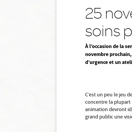
25 nov
soins p
À l’occasion de la se
novembre prochain, 
d’urgence et un atel
C’est un peu le jeu d
concentre la plupart 
animation devront id
grand public une visi