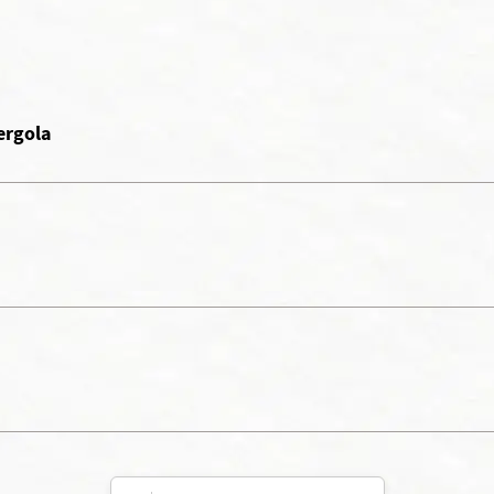
ergola