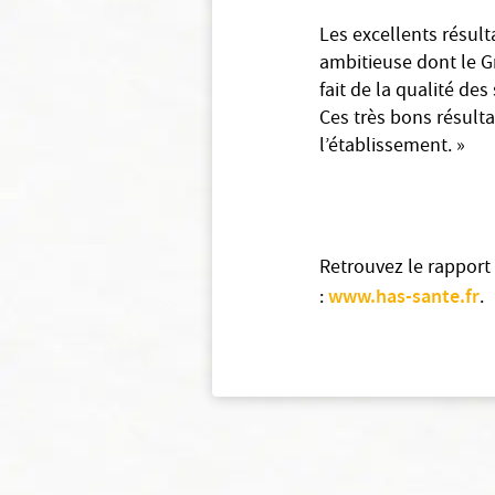
Les excellents résult
ambitieuse dont le Gr
fait de la qualité des
Ces très bons résult
l’établissement. »
Retrouvez le rapport 
www.has-sante.fr
:
.