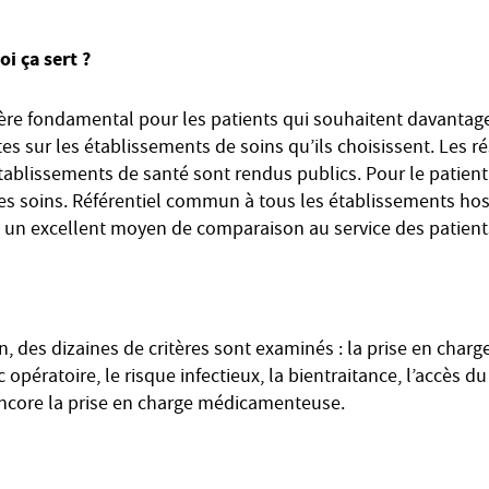
oi ça sert ?
père fondamental pour les patients qui souhaitent davantag
tes sur les établissements de soins qu’ils choisissent. Les 
établissements de santé sont rendus publics. Pour le patient
es soins. Référentiel commun à tous les établissements hospi
ssi un excellent moyen de comparaison au service des patient
on, des dizaines de critères sont examinés : la prise en charg
 opératoire, le risque infectieux, la bientraitance, l’accès d
ncore la prise en charge médicamenteuse.