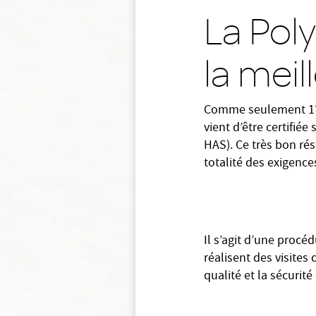
La Poly
la meil
Comme seulement 17,5
vient d’être certifié
HAS). Ce très bon résu
totalité des exigence
Il s’agit d’une procé
réalisent des visites
qualité et la sécurit