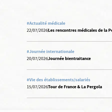
#Actualité médicale
Les rencontres médicales de la P
22/07/2026
#Journée internationale
Journée bientraitance
20/07/2026
#Vie des établissements/salariés
Tour de France & La Pergola
15/07/2026
Continuer sans accepter