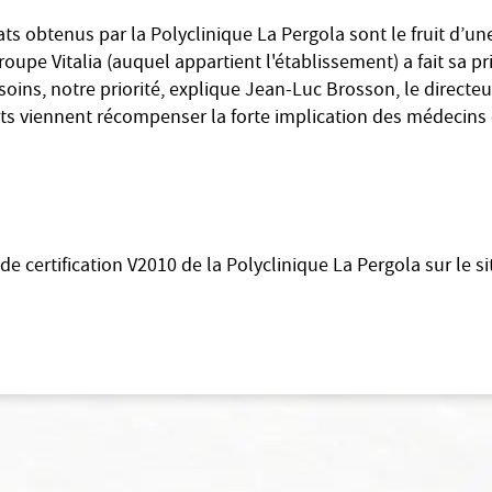
ats obtenus par la Polyclinique La Pergola sont le fruit d’un
oupe Vitalia (auquel appartient l'établissement) a fait sa pr
 soins, notre priorité, explique Jean-Luc Brosson, le directeu
ats viennent récompenser la forte implication des médecins 
de certification V2010 de la Polyclinique La Pergola sur le s