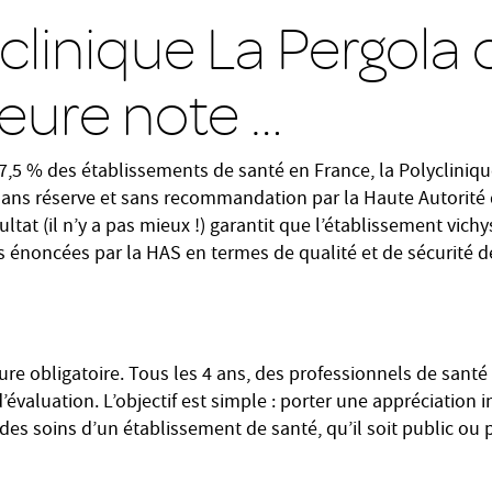
clinique La Pergola 
leure note …
 % des établissements de santé en France, la Polyclinique
e sans réserve et sans recommandation par la Haute Autorité
ltat (il n’y a pas mieux !) garantit que l’établissement vichys
s énoncées par la HAS en termes de qualité et de sécurité d
dure obligatoire. Tous les 4 ans, des professionnels de san
 d’évaluation. L’objectif est simple : porter une appréciation
é des soins d’un établissement de santé, qu’il soit public ou 