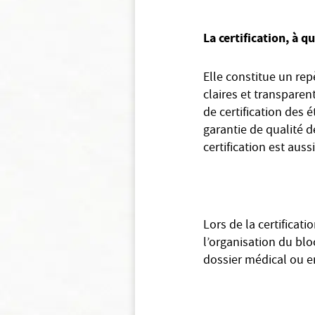
La certification, à qu
Elle constitue un re
claires et transparen
de certification des 
garantie de qualité d
certification est au
Lors de la certificati
l’organisation du bloc
dossier médical ou e