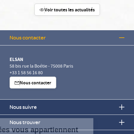
Voir toutes les actualités
Nous contacter
ELSAN
58 bis rue la Boétie - 75008 Paris
+33 1 58 56 16 80
Nous contacter
Nous suivre
Nous trouver
Continuer sans accepter
Vos données vous appartiennent