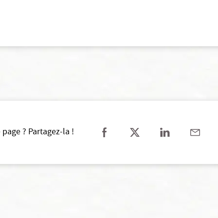
 page ? Partagez-la !