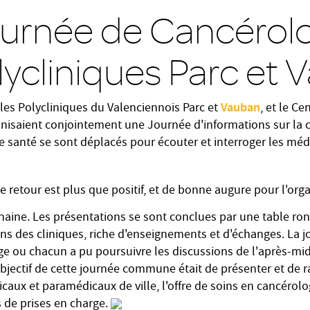
ournée de Cancérolo
lycliniques Parc et
Vauban
, les Polycliniques du Valenciennois Parc et
, et le C
anisaient conjointement une Journée d'informations sur la 
e santé se sont déplacés pour écouter et interroger les méd
e retour est plus que positif, et de bonne augure pour l'org
haine. Les présentations se sont conclues par une table ro
ciens des cliniques, riche d'enseignements et d'échanges. La 
ige ou chacun a pu poursuivre les discussions de l'après-mi
'objectif de cette journée commune était de présenter et de 
ux et paramédicaux de ville, l'offre de soins en cancérolog
es de prises en charge.