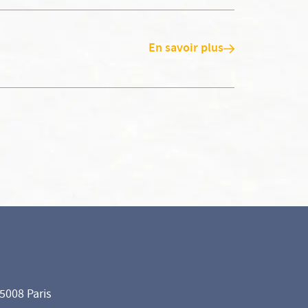
En savoir plus
75008 Paris