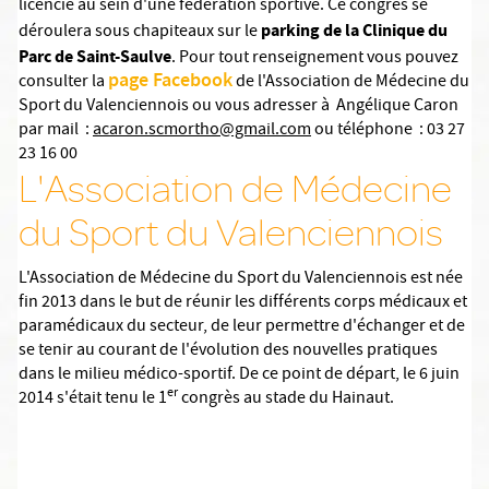
licencié au sein d'une fédération sportive. Ce congrès se
parking de la Clinique du
déroulera sous chapiteaux sur le
Parc de Saint-Saulve
. Pour tout renseignement vous pouvez
page Facebook
consulter la
de l'Association de Médecine du
Sport du Valenciennois ou vous adresser à Angélique Caron
par mail :
acaron.scmortho@gmail.com
ou téléphone : 03 27
23 16 00
L'Association de Médecine
du Sport du Valenciennois
L'Association de Médecine du Sport du Valenciennois est née
fin 2013 dans le but de réunir les différents corps médicaux et
paramédicaux du secteur, de leur permettre d'échanger et de
se tenir au courant de l'évolution des nouvelles pratiques
dans le milieu médico-sportif. De ce point de départ, le 6 juin
er
2014 s'était tenu le 1
congrès au stade du Hainaut.