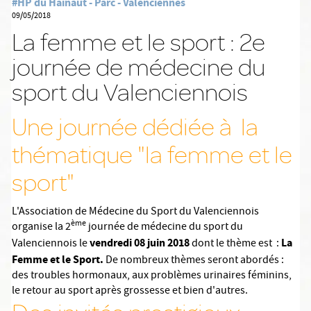
#HP du Hainaut - Parc - Valenciennes
09/05/2018
La femme et le sport : 2e
journée de médecine du
sport du Valenciennois
Une journée dédiée à la
thématique "la femme et le
sport"
L'Association de Médecine du Sport du Valenciennois
è
me
organise la 2
journée de médecine du sport du
vendredi 08 juin 201
8
La
Valenciennois le
dont le thème est :
Femme et le Sport.
De nombreux thèmes seront abordés :
des troubles hormonaux, aux problèmes urinaires féminins,
le retour au sport après grossesse et bien d'autres.