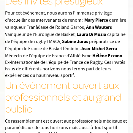
Des invités prestigieux
Pour cet évènement, nous aurons l'immense privilège
Mary Pierce
d'accueillir des intervenants de renom :
dernière
Ann Wauters
vainqueur Franà§aise de Roland Garros,
Laura Di Muzio
Vainqueur de l'Euroligue de Basket,
capitaine
Sabine Juras
de l'équipe de rugby LMRCV,
préparatrice de
Jean-Michel Serra
l'équipe de France de Basket féminin,
H
é
l
è
ne Ezzano
Médecin de l'équipe de France d'Athlétisme
Ex-Internationale de l'équipe de France de Rugby. Ces invités
issus de différents horizons nous ferons part de leurs
expériences du haut niveau sportif.
Un événement ouvert aux
professionnels et au grand
public
Ce rassemblement est ouvert aux professionnels médicaux et
paramédicaux de tous horizons mais aussi à tout sportif