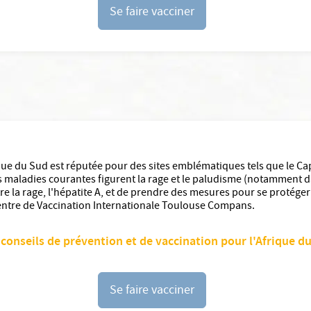
Se faire vacciner
rique du Sud est réputée pour des sites emblématiques tels que le C
es maladies courantes figurent la rage et le paludisme (notamment da
 la rage, l'hépatite A, et de prendre des mesures pour se protége
Centre de Vaccination Internationale Toulouse Compans.
conseils de prévention et de vaccination pour l'Afrique d
Se faire vacciner