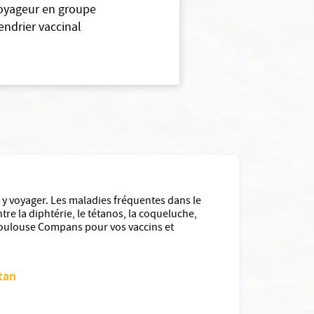
 voyageur en groupe
endrier vaccinal
r y voyager. Les maladies fréquentes dans le
tre la diphtérie, le tétanos, la coqueluche,
e Toulouse Compans pour vos vaccins et
tan