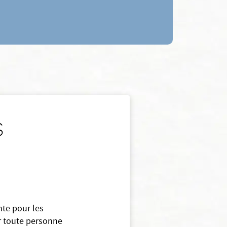
s
nte pour les
 toute personne