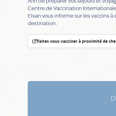
Afin de préparer vos séjours et voyage
Centre de Vaccination Internationa
Elsan vous informe sur les vaccins à 
destination.
Faites vous vacciner à proximité de ch
D