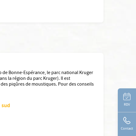
ap de Bonne-Espérance, le parc national Kruger
ns la région du parc Kruger). Il est
r des piqûres de moustiques. Pour des conseils
u sud
RDV
Contact