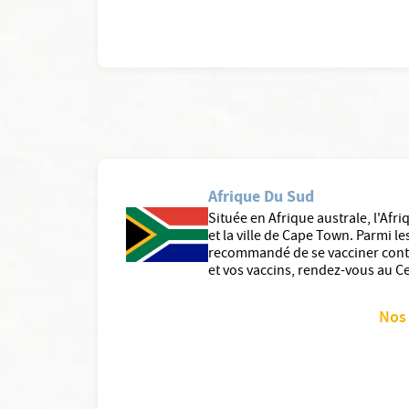
Afrique Du Sud
Située en Afrique australe, l'Af
et la ville de Cape Town. Parmi l
recommandé de se vacciner contre
et vos vaccins, rendez-vous au 
Nos 