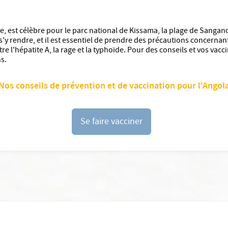
le, est célèbre pour le parc national de Kissama, la plage de Sangano 
s'y rendre, et il est essentiel de prendre des précautions concernant 
tre l'hépatite A, la rage et la typhoïde. Pour des conseils et vos va
s.
Nos conseils de prévention et de vaccination pour l'Angol
Se faire vacciner