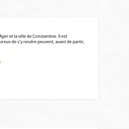
er et la ville de Constantine. Il est
ireux de s'y rendre peuvent, avant de partir,
e