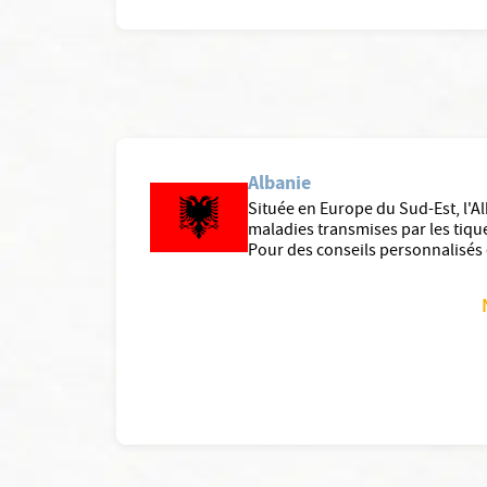
Albanie
Située en Europe du Sud-Est, l'Al
maladies transmises par les tiques
Pour des conseils personnalisés