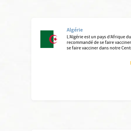
Algérie
L’Algérie est un pays d’Afrique du
recommandé de se faire vacciner c
se faire vacciner dans notre Cen