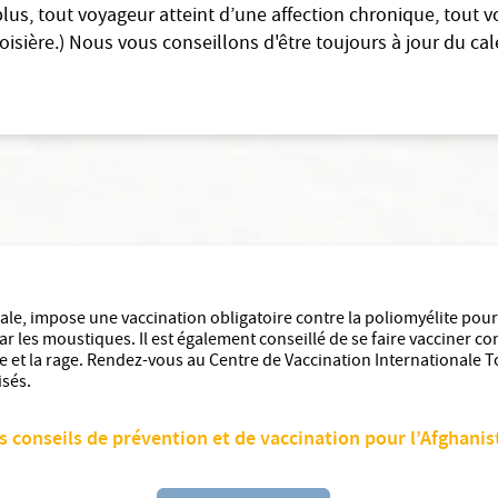
plus, tout voyageur atteint d’une affection chronique, tout
oisière.)
Nous vous conseillons d'être toujours à jour du cal
rale, impose une vaccination obligatoire contre la poliomyélite pou
r les moustiques. Il est également conseillé de se faire vacciner con
oïde et la rage. Rendez-vous au Centre de Vaccination International
isés.
s conseils de prévention et de vaccination pour l’Afghanis