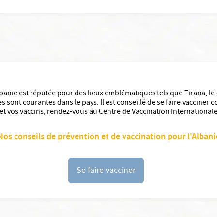
banie est réputée pour des lieux emblématiques tels que Tirana, le 
 sont courantes dans le pays. Il est conseillé de se faire vacciner co
 et vos vaccins, rendez-vous au Centre de Vaccination Internation
Nos conseils de prévention et de vaccination pour l'Albani
Se faire vacciner