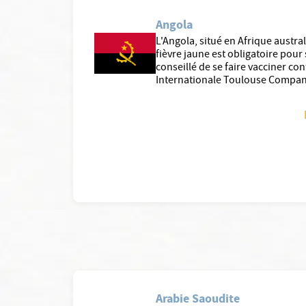
Angola
L'Angola, situé en Afrique austra
fièvre jaune est obligatoire pour 
conseillé de se faire vacciner con
Internationale Toulouse Compan
Arabie Saoudite