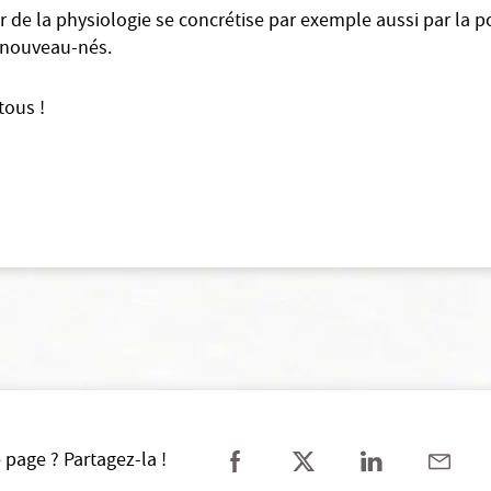
r de la physiologie se concrétise par exemple aussi par la po
 nouveau-nés.
tous !
 page ? Partagez-la !