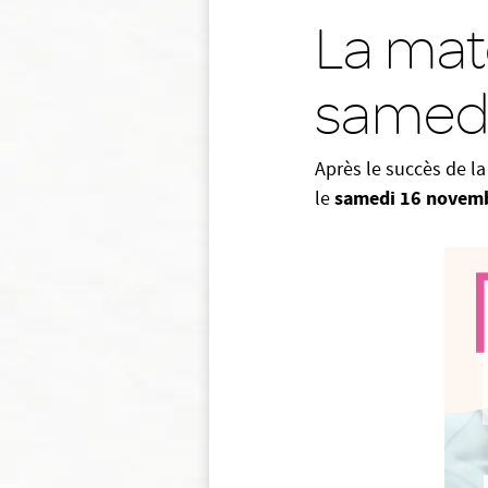
La mat
samedi
Après le succès de la
samedi 16 novemb
le