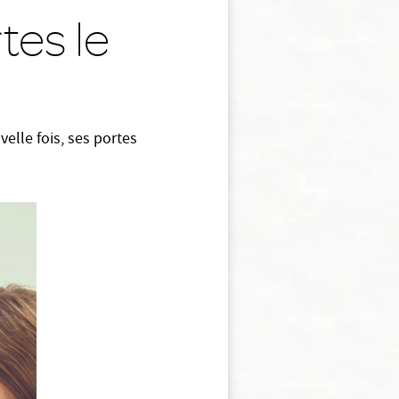
tes le
elle fois, ses portes