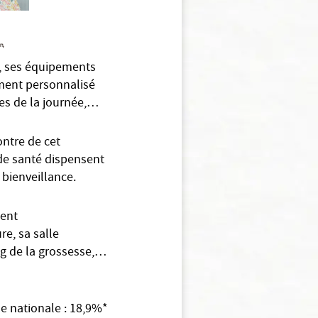
é, ses équipements
ment personnalisé
es de la journée,…
ontre de cet
 de santé dispensent
 bienveillance.
ent
re, sa salle
g de la grossesse,…
ne nationale : 18,9%*