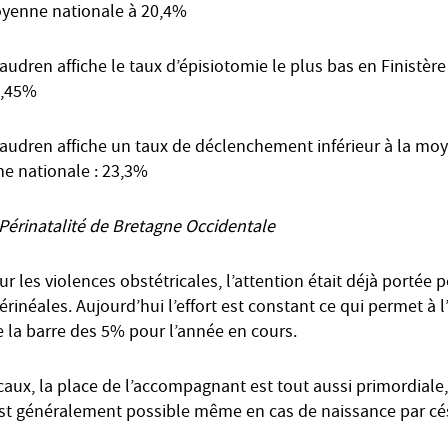
oyenne nationale à 20,4%
audren affiche le taux d’épisiotomie le plus bas en Finistère
8,45%
raudren affiche un taux de déclenchement inférieur à la moy
e nationale : 23,3%
 Périnatalité de Bretagne Occidentale
r les violences obstétricales, l’attention était déjà portée p
rinéales. Aujourd’hui l’effort est constant ce qui permet à 
 la barre des 5% pour l’année en cours.
aux, la place de l’accompagnant est tout aussi primordiale,
est généralement possible même en cas de naissance par cé