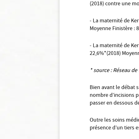
(2018) contre une m
- La maternité de Ker
Moyenne Finistère : 
- La maternité de Ke
22,6%*(2018) Moyenn
* source : Réseau de
Bien avant le débat su
nombre d’incisions pé
passer en dessous de
Outre les soins médic
présence d’un tiers 