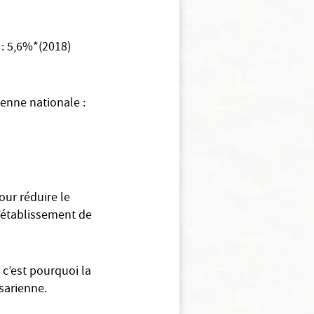
 : 5,6%*(2018)
enne nationale :
our réduire le
l’établissement de
 c’est pourquoi la
sarienne.