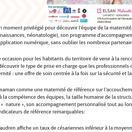
n moment privilégié pour découvrir l’équipe de la maternit
e naissances, néonatologie), son programme d’accompagne
pplication numérique, sans oublier les nombreux partenair
 occasion pour les habitants du territoire de venir à la renc
découvrir le type de prise en charge que les professionnels
ité : une offre de soin centrée à la fois sur la sécurité et la
maman comme une maternité de référence sur l’accouchem
 la compétence des équipes, la taille humaine de la structu
 « nature », son accompagnement personnalisé tout au lon
 indicateurs de référence remarquables:
raudren affiche un taux de césariennes inférieur à la moyen