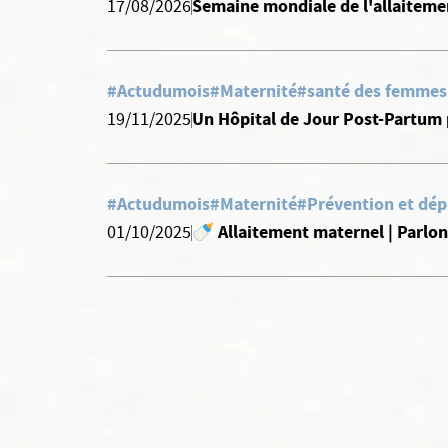
Semaine mondiale de l'allaiteme
17/08/2026
#Actudumois
#Maternité
#santé des femmes
Un Hôpital de Jour Post-Partum
19/11/2025
#Actudumois
#Maternité
#Prévention et dép
🍼 Allaitement maternel | Parlo
01/10/2025