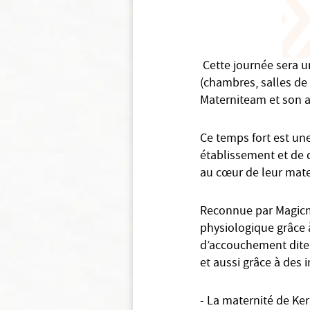
Cette journée sera u
(chambres, salles d
Materniteam et son a
Ce temps fort est une
établissement et de 
au cœur de leur matern
Reconnue par Magic
physiologique grâce à
d’accouchement dite
et aussi grâce à des
- La maternité de Ke