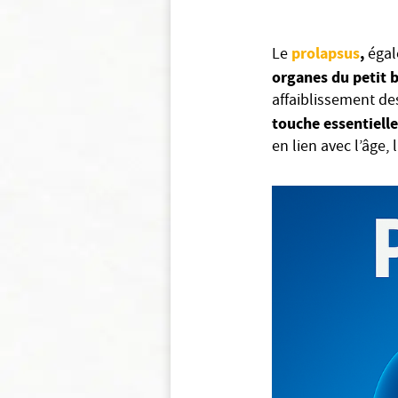
prolapsus
,
Le
égal
organes du petit 
affaiblissement de
touche essentiell
en lien avec l’âge,