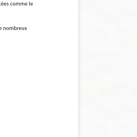
ncées comme le
 de nombreux