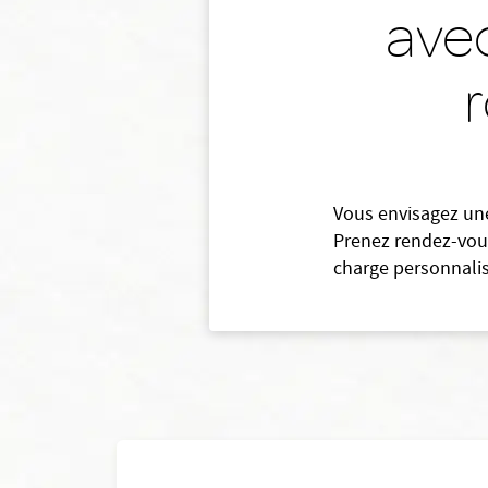
ave
Vous envisagez une
Prenez rendez-vous
charge personnali