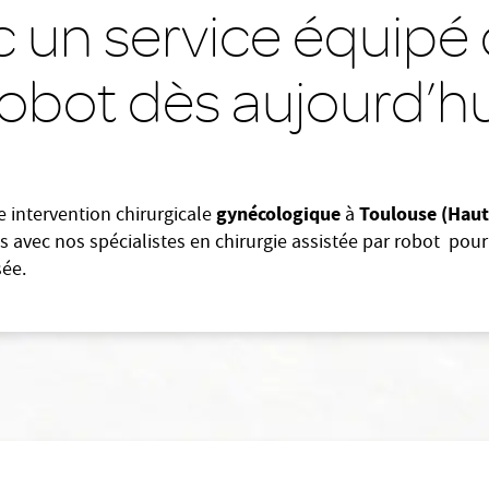
c un service équipé 
robot dès aujourd’hu
gynécologique
Toulouse (Hau
 intervention chirurgicale
à
 avec nos spécialistes en chirurgie assistée par robot pour
sée.