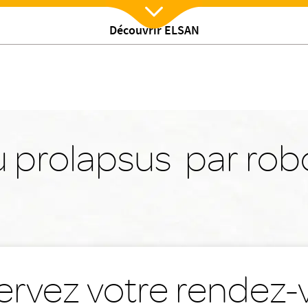
Découvrir ELSAN
Nx:Afficher menu
 prolapsus par rob
ervez votre rendez-