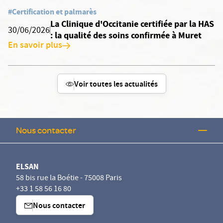
#Certification et palmarès
La Clinique d'Occitanie certifiée par la HAS
30/06/2026
: la qualité des soins confirmée à Muret
En savoir plus
Voir toutes les actualités
Nous contacter
ELSAN
58 bis rue la Boétie - 75008 Paris
+33 1 58 56 16 80
Nous contacter