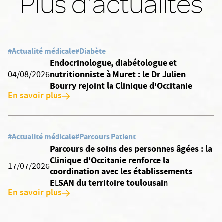
Plus d'actualités
#Actualité médicale
#Diabète
Endocrinologue, diabétologue et
nutritionniste à Muret : le Dr Julien
04/08/2026
Bourry rejoint la Clinique d'Occitanie
En savoir plus
#Actualité médicale
#Parcours Patient
Parcours de soins des personnes âgées : la
Clinique d'Occitanie renforce la
17/07/2026
coordination avec les établissements
ELSAN du territoire toulousain
En savoir plus