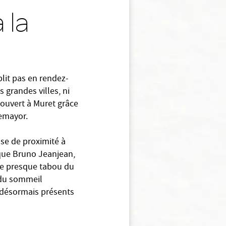
 la
plit pas en rendez-
 grandes villes, ni
 ouvert à Muret grâce
emayor.
nse de proximité à
dique Bruno Jeanjean,
ore presque tabou du
 du sommeil
 désormais présents