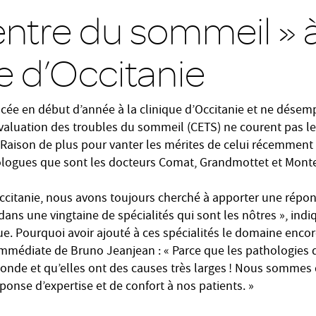
entre du sommeil » à
e d’Occitanie
ncée en début d’année à la clinique d’Occitanie et ne désem
valuation des troubles du sommeil (CETS) ne courent pas les
s. Raison de plus pour vanter les mérites de celui récemment
ogues que sont les docteurs Comat, Grandmottet et Mont
d’Occitanie, nous avons toujours cherché à apporter une répo
 dans une vingtaine de spécialités qui sont les nôtres », in
que. Pourquoi avoir ajouté à ces spécialités le domaine enc
mmédiate de Bruno Jeanjean : « Parce que les pathologies
onde et qu’elles ont des causes très larges ! Nous sommes
onse d’expertise et de confort à nos patients. »