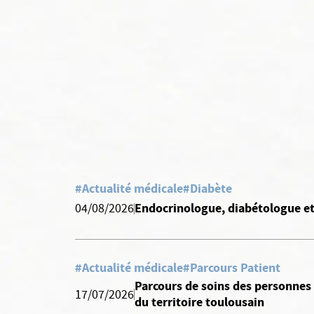
#Actualité médicale
#Diabète
Endocrinologue, diabétologue et n
04/08/2026
#Actualité médicale
#Parcours Patient
Parcours de soins des personnes 
17/07/2026
du territoire toulousain