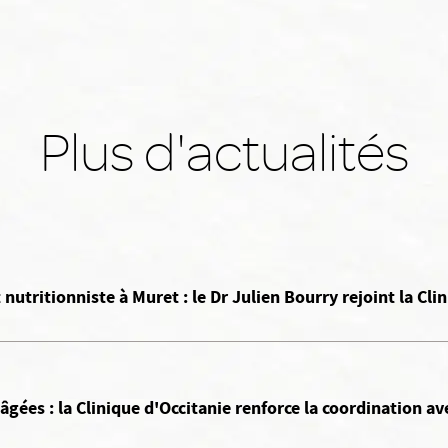
Plus d'actualités
utritionniste à Muret : le Dr Julien Bourry rejoint la Cli
âgées : la Clinique d'Occitanie renforce la coordination a