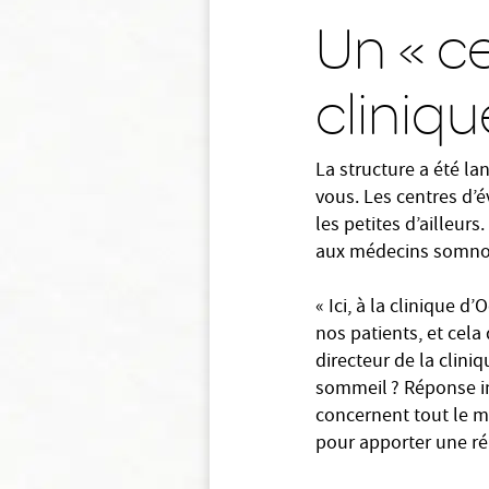
Un « c
cliniqu
La structure a été la
vous. Les centres d’é
les petites d’ailleur
aux médecins somnol
« Ici, à la clinique 
nos patients, et cela
directeur de la clini
sommeil ? Réponse i
concernent tout le m
pour apporter une rép