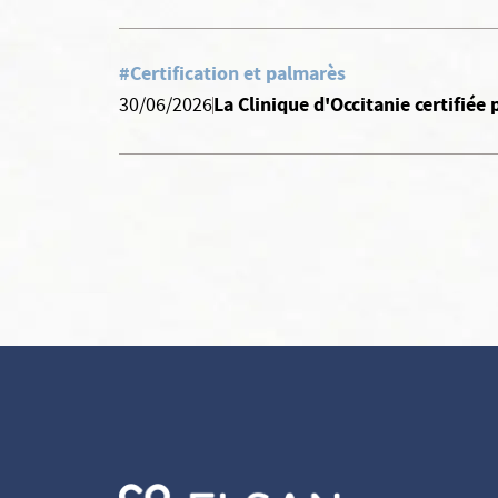
#Certification et palmarès
La Clinique d'Occitanie certifiée 
30/06/2026