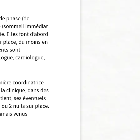
de phase (de
e (sommeil immédiat
e. Elles font d’abord
ur place, du moins en
ents sont
logue, cardiologue,
mière coordinatrice
la clinique, dans des
tient, ses éventuels
 ou 2 nuits sur place.
 jamais venus