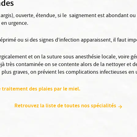
ndes
argis), ouverte, étendue, si le saignement est abondant ou bie
r en urgence.
rimé ou si des signes d’infection apparaissent, il faut imp
urgicalement et on la suture sous anesthésie locale, voire gén
déjà très contaminée on se contente alors de la nettoyer et d
 plus graves, on prévient les complications infectieuses en u
e traitement des plaies par le miel.
Retrouvez la liste de toutes nos spécialités