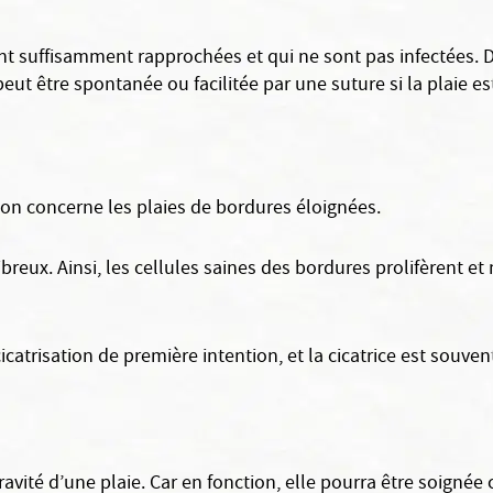
nt suffisamment rapprochées et qui ne sont pas infectées. Da
 peut être spontanée ou facilitée par une suture si la plaie e
sion concerne les plaies de bordures éloignées.
 fibreux. Ainsi, les cellules saines des bordures prolifèrent 
icatrisation de première intention, et la cicatrice est souven
ravité d’une plaie. Car en fonction, elle pourra être soigné