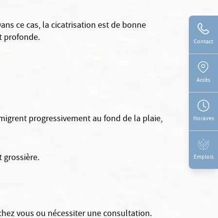
ns ce cas, la cicatrisation est de bonne
st profonde.
Contact
Accès
et migrent progressivement au fond de la plaie,
Horaires
t grossière.
Emplois
e chez vous ou nécessiter une consultation.