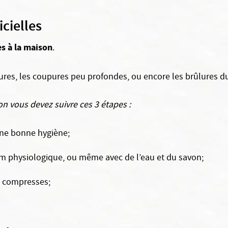
cielles
s à la maison
.
hures, les coupures peu profondes, ou encore les brûlures 
on vous devez suivre ces 3 étapes :
une bonne hygiène;
um physiologique, ou même avec de l’eau et du savon;
es compresses;