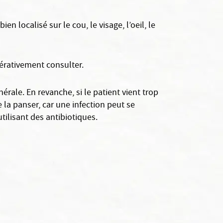
n localisé sur le cou, le visage, l’oeil, le
érativement consulter.
érale. En revanche, si le patient vient trop
e la panser, car une infection peut se
tilisant des antibiotiques.