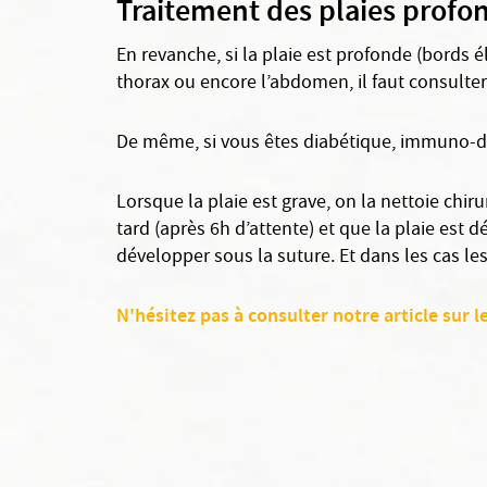
Traitement des plaies profo
En revanche, si la plaie est profonde (bords él
thorax ou encore l’abdomen, il faut consulte
De même, si vous êtes diabétique, immuno-dép
Lorsque la plaie est grave, on la nettoie chir
tard (après 6h d’attente) et que la plaie est 
développer sous la suture. Et dans les cas les
N'hésitez pas à consulter notre article sur l