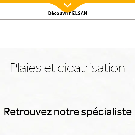
Découvrir ELSAN
Nx:Afficher menu
Plaies et cicatrisation
Retrouvez notre spécialiste