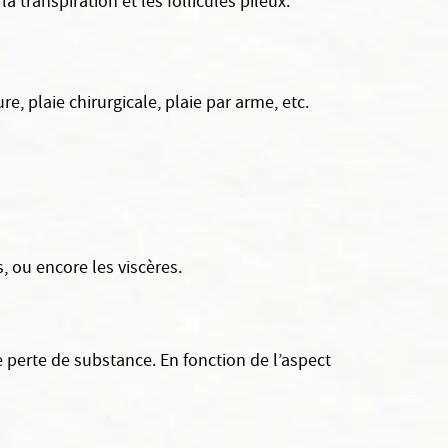
 transpiration et les follicules pileux.
e, plaie chirurgicale, plaie par arme, etc.
s, ou encore les viscères.
ne perte de substance. En fonction de l’aspect