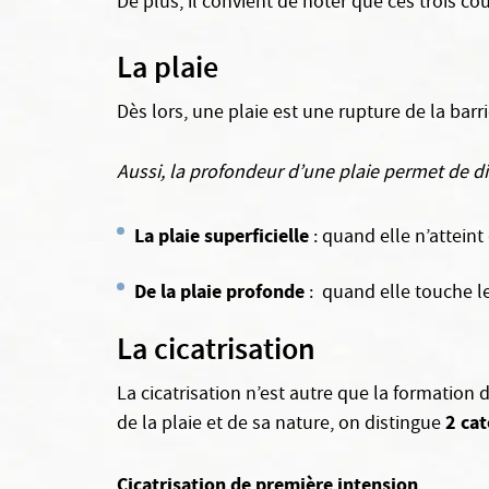
De plus, il convient de noter que ces trois co
La plaie
Dès lors, une plaie est une rupture de la barr
Aussi, la profondeur d’une plaie permet de di
La plaie superficielle
: quand elle n’attein
De la plaie profonde
: quand elle touche les
La cicatrisation
La cicatrisation n’est autre que la formation 
2 cat
de la plaie et de sa nature, on distingue
Cicatrisation de première intension