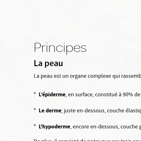
Principes
La peau
La peau est un organe complexe qui rassemb
L’épiderme
, en surface, constitué à 90% de
Le derme
, juste en-dessous, couche élastiq
L'hypoderme
, encore en-dessous, couche g