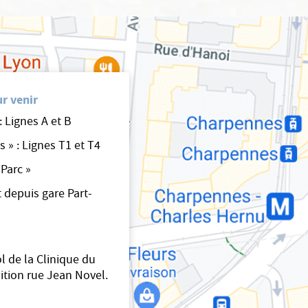
r venir
 Lignes A et B
 » : Lignes T1 et T4
 Parc »
 depuis gare Part-
l de la Clinique du
sition rue Jean Novel.