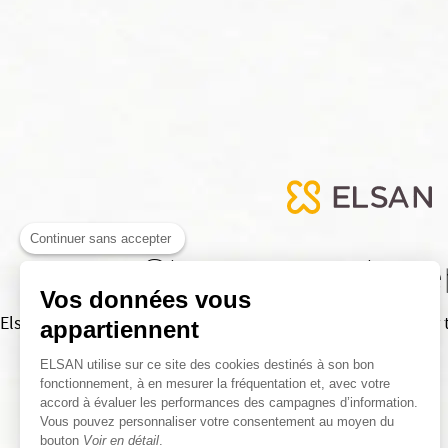
Continuer sans accepter
Site en maint
Vos données vous
Elsan est en cours de maintenance. Nous serons de retour tr
appartiennent
ELSAN utilise sur ce site des cookies destinés à son bon
fonctionnement, à en mesurer la fréquentation et, avec votre
accord à évaluer les performances des campagnes d’information.
Vous pouvez personnaliser votre consentement au moyen du
bouton
Voir en détail
.