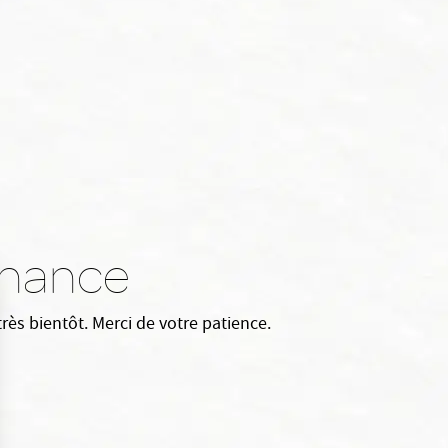
enance
ès bientôt. Merci de votre patience.