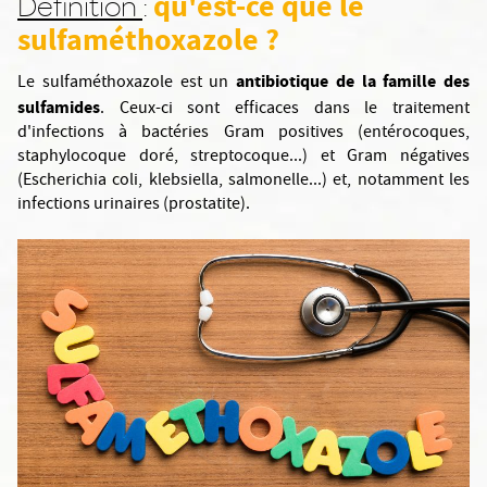
qu'est-ce que le
Définition
:
sulfaméthoxazole ?
antibiotique de la famille des
Le sulfaméthoxazole est un
sulfamides
. Ceux-ci sont efficaces dans le traitement
d'infections à bactéries Gram positives (entérocoques,
staphylocoque doré, streptocoque...) et Gram négatives
(Escherichia coli, klebsiella, salmonelle...) et, notamment les
infections urinaires (prostatite).