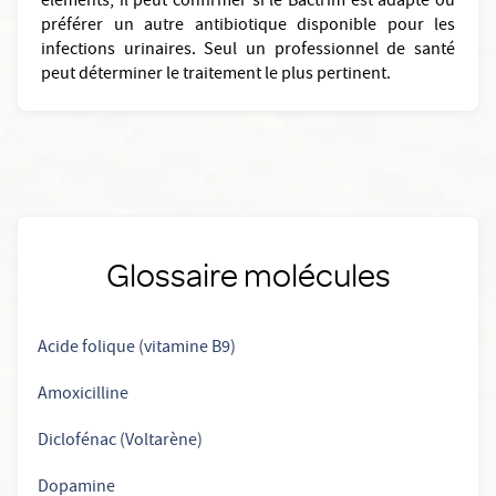
éléments, il peut confirmer si le Bactrim est adapté ou
préférer un autre antibiotique disponible pour les
infections urinaires. Seul un professionnel de santé
peut déterminer le traitement le plus pertinent.
Glossaire molécules
Acide folique (vitamine B9)
Amoxicilline
Diclofénac (Voltarène)
Dopamine