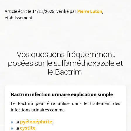
Pierre Luton
Article écrit le 14/11/2025
, vérifié par
,
etablissement
Vos questions fréquemment
posées sur le sulfaméthoxazole et
le Bactrim
Bactrim infection urinaire explication simple
Le Bactrim peut être utilisé dans le traitement des
infections urinaires comme
pyélonéphrite
la
,
cystite
la
,