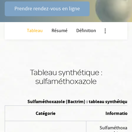
Prendre rendez-vous en ligne
Tableau
Résumé
Définition
Nx:Afficher me
Tableau synthétique :
sulfaméthoxazole
Sulfaméthoxazole (Bactrim) : tableau synthétique
Catégorie
Information
Sulfaméthoxazo