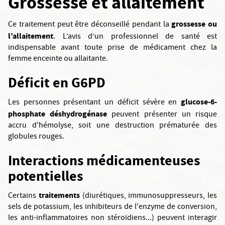
Grossesse et allaitement
grossesse ou
Ce traitement peut être déconseillé pendant la
l’allaitement
. L’avis d’un professionnel de santé est
indispensable avant toute prise de médicament chez la
femme enceinte ou allaitante.
Déficit en G6PD
glucose-6-
Les personnes présentant un déficit sévère en
phosphate déshydrogénase
peuvent présenter un risque
accru d'hémolyse, soit une destruction prématurée des
globules rouges.
Interactions médicamenteuses
potentielles
traitements
Certains
(diurétiques, immunosuppresseurs, les
sels de potassium, les inhibiteurs de l'enzyme de conversion,
les anti-inflammatoires non stéroïdiens...) peuvent interagir