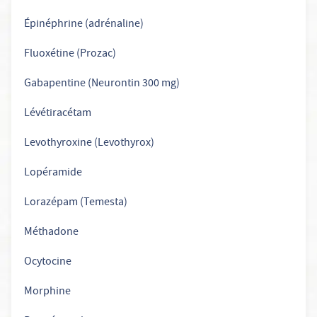
Épinéphrine (adrénaline)
Fluoxétine (Prozac)
Gabapentine (Neurontin 300 mg)
Lévétiracétam
Levothyroxine (Levothyrox)
Lopéramide
Lorazépam (Temesta)
Méthadone
Ocytocine
Morphine