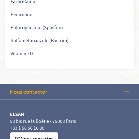
Paracétamol
Pénicilline
Phloroglucinol (Spasfon)
Sulfaméthoxazole (Bactrim)
Vitamine D
Nous contacter
ELSAN
58 bis rue la Boétie - 75008 Paris
+33 1 58 56 16 80