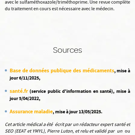
avec le sulfaméthoxazole/triméthoprime. Une revue complète
du traitement en cours est nécessaire avec le médecin.
Sources
Base de données publique des médicaments
, mise à
jour 6/11/2025,
santé.fr
(service public d'information en santé), mise à
jour 5/04/2022,
Assurance maladie
, mise à jour 13/05/2025.
Cet article médical a été écrit par un rédacteur expert santé et
SEO (EEAT et YMYL), Pierre Luton, et relu et validé par
un
ou