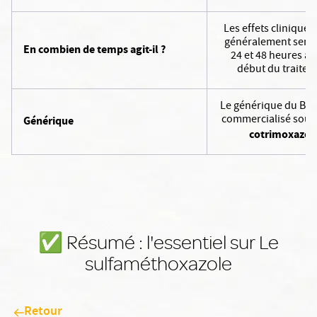
Les effets cliniques
généralement senti
En combien de temps agit-il ?
24 et 48 heures ap
début du traitem
Le générique du Bac
commercialisé sous
Générique
cotrimoxazol
✅️ Résumé : l'essentiel sur Le
sulfaméthoxazole
Retour