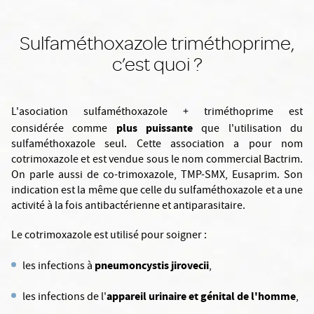
Sulfaméthoxazole triméthoprime,
c’est quoi ?
L'asociation sulfaméthoxazole + triméthoprime est
plus puissante
considérée comme
que l'utilisation du
sulfaméthoxazole seul. Cette association a pour nom
cotrimoxazole et est vendue sous le nom commercial Bactrim.
On parle aussi de co-trimoxazole, TMP-SMX, Eusaprim. Son
indication est la même que celle du sulfaméthoxazole et a une
activité à la fois antibactérienne et antiparasitaire.
Le cotrimoxazole est utilisé pour soigner :
pneumoncystis jirovecii
les infections à
,
appareil urinaire et génital de l'homme
les infections de l'
,