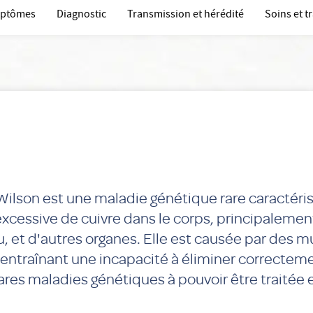
ptômes
Diagnostic
Transmission et hérédité
Soins et t
Wilson est une maladie génétique rare caractéri
xcessive de cuivre dans le corps, principalemen
u, et d'autres organes. Elle est causée par des 
entraînant une incapacité à éliminer correctemen
ares maladies génétiques à pouvoir être traitée