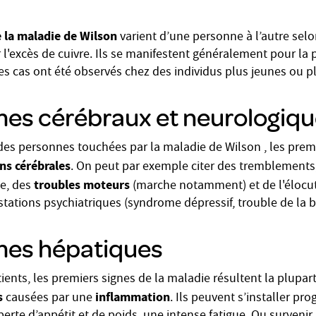
la maladie de Wilson
varient d’une personne à l’autre selo
 l'excès de cuivre. Ils se manifestent généralement pour la 
des cas ont été observés chez des individus plus jeunes ou p
s cérébraux et neurologiqu
des personnes touchées par la maladie de Wilson , les pr
ons cérébrales
. On peut par exemple citer des tremblements, 
troubles moteurs
ie, des
(marche notamment) et de l'élocut
tations psychiatriques (syndrome dépressif, trouble de la bi
es hépatiques
tients, les premiers signes de la maladie résultent la plupa
s
inflammation
causées par une
. Ils peuvent s’installer pr