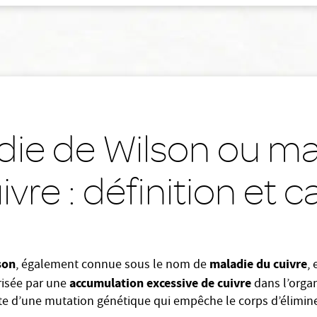
die de Wilson ou ma
ivre : définition et 
son
maladie du cuivre
, également connue sous le nom de
,
accumulation excessive de cuivre
risée par une
dans l’orga
e d’une mutation génétique qui empêche le corps d’élimin