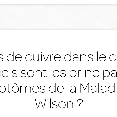
 de cuivre dans le c
els sont les princip
tômes de la Malad
Wilson ?