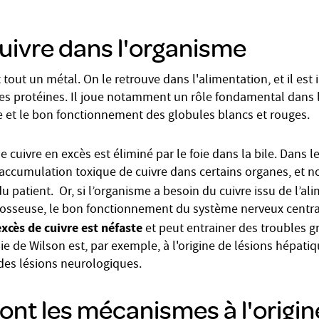
uivre dans l'organisme
 tout un métal. On le retrouve dans l'alimentation, et il est
ses protéines. Il joue notamment un rôle fondamental dans
 et le bon fonctionnement des globules blancs et rouges.
 cuivre en excès est éliminé par le foie dans la bile. Dans l
e accumulation toxique de cuivre dans certains organes, et
u patient. Or, si l’organisme a besoin du cuivre issu de l’al
té osseuse, le bon fonctionnement du système nerveux central
excès de cuivre est néfaste
et peut entrainer des troubles gr
ie de Wilson est, par exemple, à l'origine de lésions hépati
es lésions neurologiques.
ont les mécanismes à l'origin