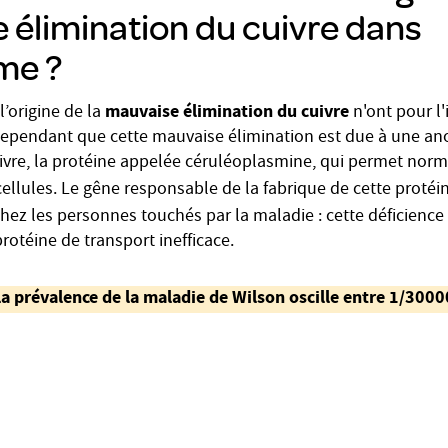
 élimination du cuivre dans
me ?
mauvaise élimination du cuivre
’origine de la
n'ont pour l'
t cependant que cette mauvaise élimination est due à une a
ivre, la protéine appelée céruléoplasmine, qui permet nor
cellules. Le gêne responsable de la fabrique de cette protéi
 chez les personnes touchés par la maladie : cette déficience 
rotéine de transport inefficace.
a prévalence de la maladie de Wilson oscille entre 1/300