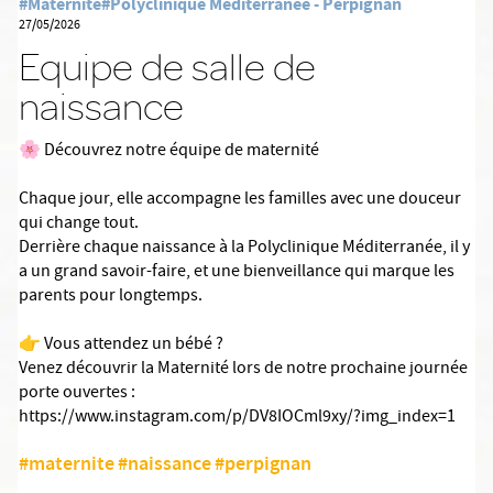
#Maternité
#Polyclinique Méditerranée - Perpignan
27/05/2026
Equipe de salle de
naissance
🌸 Découvrez notre équipe de maternité
Chaque jour, elle accompagne les familles avec une douceur
qui change tout.
Derrière chaque naissance à la Polyclinique Méditerranée, il y
a un grand savoir-faire, et une bienveillance qui marque les
parents pour longtemps.
👉 Vous attendez un bébé ?
Venez découvrir la Maternité lors de notre prochaine journée
porte ouvertes :
https://www.instagram.com/p/DV8IOCml9xy/?img_index=1
#maternite
#naissance
#perpignan