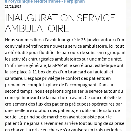
#Polyclinique Méditerranée - Perpignan
21/02/2017
INAUGURATION SERVICE
AMBULATOIRE
Nous sommes fiers d'avoir inauguré le 23 janvier autour d'un
convivial apéritif notre nouveau service ambulatoire. Ici, tout
a été étudié pour fluidifier le parcours de soins en regroupant
les activités chirurgicales ambulatoires sur une même unité.
L'infirmerie générale, la SRAP et le secrétariat esthétique ont
laissé place à 11 box dotés d'un brancard ou fauteuil et
sanitaire. L'espace privilégie le confort des patients en
prenant en compte la place de l'accompagnant. Dans un
second temps, nous espérons organiser le service autour du
concept innovant de la marche en avant. Ce concept évite le
croisement des flux des patients pré et post-opératoires par
une meilleure rotation des patients, en utilisant le salon de
sortie. Le principe de marche en avant consiste pour le
patient à ne jamais revenir en arrière tout au long de sa prise
en charge. La prise en charge s'organisera en trois périodes