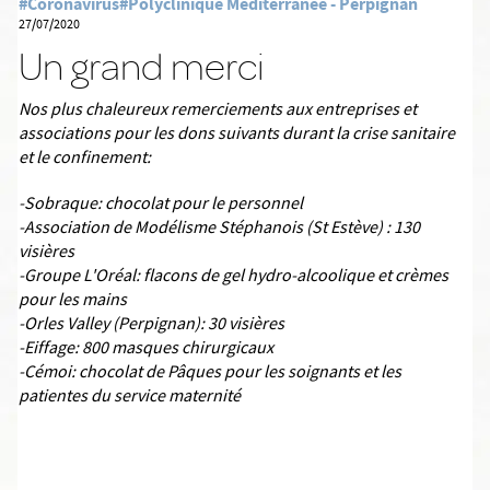
#Coronavirus
#Polyclinique Méditerranée - Perpignan
27/07/2020
Un grand merci
Nos plus chaleureux remerciements aux entreprises et
associations pour les dons suivants durant la crise sanitaire
et le confinement:
-Sobraque: chocolat pour le personnel
-Association de Modélisme Stéphanois (St Estève) : 130
visières
-Groupe L'Oréal: flacons de gel hydro-alcoolique et crèmes
pour les mains
-Orles Valley (Perpignan): 30 visières
-Eiffage: 800 masques chirurgicaux
-Cémoi: chocolat de Pâques pour les soignants et les
patientes du service maternit
é