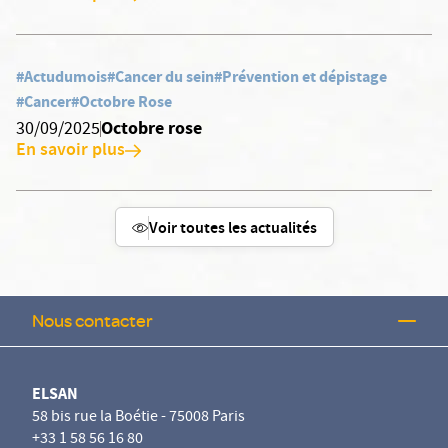
#Actudumois
#Cancer du sein
#Prévention et dépistage
#Cancer
#Octobre Rose
Octobre rose
30/09/2025
En savoir plus
Voir toutes les actualités
Nous contacter
ELSAN
58 bis rue la Boétie - 75008 Paris
+33 1 58 56 16 80