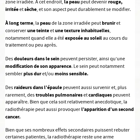
la peau
rouge,
zone irradiée. À cet endroit,
peut devenir
irritée
sèche
et
, et son aspect peut durablement se modifier.
À long terme
peau
brunir
, la
de la zone irradiée peut
et
une teinte
une texture inhabituelles
conserver
et
,
exposée au soleil
notamment quand elle a été
au cours du
traitement ou peu après.
douleurs dans le sein
Des
peuvent persister, ainsi qu’une
modification de son apparence
. Le sein peut notamment
plus dur
moins sensible.
sembler
et/ou
raideurs dans l’épaule
Des
peuvent aussi survenir et, plus
troubles pulmonaires
cardiaques
rarement, des
et
peuvent
apparaître. Bien que cela soit relativement anecdotique, la
l’apparition d’un second
radiothérapie peut aussi provoquer
cancer.
Bien que ses nombreux effets secondaires puissent rebuter
certaines patientes, la radiothérapie reste une arme