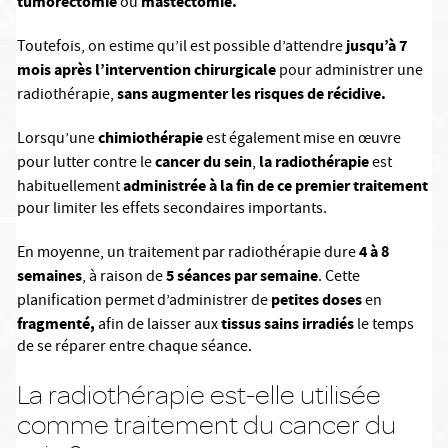
tumorectomie
mastectomie.
ou
jusqu’à 7
Toutefois, on estime qu’il est possible d’attendre
mois après l’intervention chirurgicale
pour administrer une
sans augmenter les risques de récidive.
radiothérapie,
chimiothérapie
Lorsqu’une
est également mise en œuvre
cancer du sein
la radiothérapie
pour lutter contre le
,
est
administrée à la fin de ce premier traitement
habituellement
pour limiter les effets secondaires importants.
4 à 8
En moyenne, un traitement par radiothérapie dure
semaines
5 séances par semaine
, à raison de
. Cette
petites doses
planification permet d’administrer de
en
fragmenté,
tissus sains irradiés
afin de laisser aux
le temps
de se réparer entre chaque séance.
La radiothérapie est-elle utilisée
comme traitement du cancer du