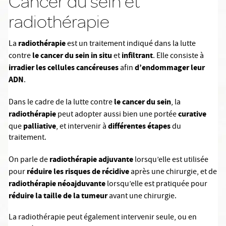
Cancer du sein et
radiothérapie
radiothérapie
La
est un traitement indiqué dans la lutte
le cancer du sein in situ
infiltrant
contre
et
. Elle consiste à
irradier les cellules cancéreuses
d’endommager leur
afin
ADN
.
le cancer du sein
Dans le cadre de la lutte contre
, la
radiothérapie
curative
peut adopter aussi bien une portée
palliative
différentes étapes
que
, et intervenir à
du
traitement.
radiothérapie adjuvante
On parle de
lorsqu’elle est utilisée
réduire les risques de récidive
pour
après une chirurgie, et de
radiothérapie néoajduvante
lorsqu’elle est pratiquée pour
réduire la taille de la tumeur
avant une chirurgie.
La radiothérapie peut également intervenir seule, ou en