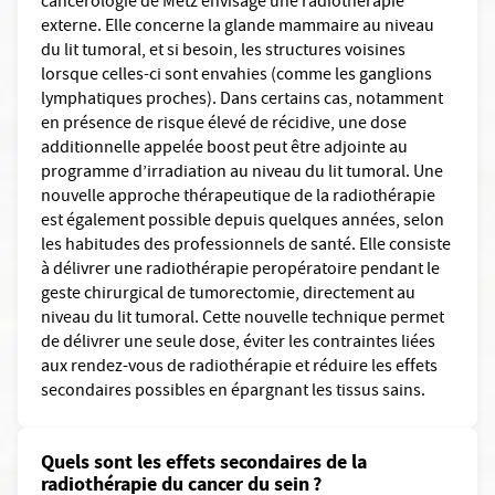
cancérologie de Metz envisage une radiothérapie
externe. Elle concerne la glande mammaire au niveau
du lit tumoral, et si besoin, les structures voisines
lorsque celles-ci sont envahies (comme les ganglions
lymphatiques proches). Dans certains cas, notamment
en présence de risque élevé de récidive, une dose
additionnelle appelée boost peut être adjointe au
programme d’irradiation au niveau du lit tumoral. Une
nouvelle approche thérapeutique de la radiothérapie
est également possible depuis quelques années, selon
les habitudes des professionnels de santé. Elle consiste
à délivrer une radiothérapie peropératoire pendant le
geste chirurgical de tumorectomie, directement au
niveau du lit tumoral. Cette nouvelle technique permet
de délivrer une seule dose, éviter les contraintes liées
aux rendez-vous de radiothérapie et réduire les effets
secondaires possibles en épargnant les tissus sains.
Quels sont les effets secondaires de la
radiothérapie du cancer du sein ?