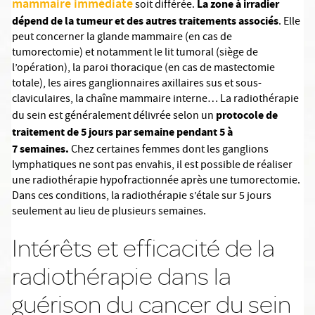
mammaire immédiate
La zone à irradier
soit différée.
dépend de la tumeur et des autres traitements associés
. Elle
peut concerner la glande mammaire (en cas de
tumorectomie) et notamment le lit tumoral (siège de
l’opération), la paroi thoracique (en cas de mastectomie
totale), les aires ganglionnaires axillaires sus et sous-
claviculaires, la chaîne mammaire interne… La radiothérapie
protocole de
du sein est généralement délivrée selon un
traitement de 5 jours par semaine pendant 5 à
7 semaines.
Chez certaines femmes dont les ganglions
lymphatiques ne sont pas envahis, il est possible de réaliser
une radiothérapie hypofractionnée après une tumorectomie.
Dans ces conditions, la radiothérapie s’étale sur 5 jours
seulement au lieu de plusieurs semaines.
Intérêts et efficacité de la
radiothérapie dans la
guérison du cancer du sein