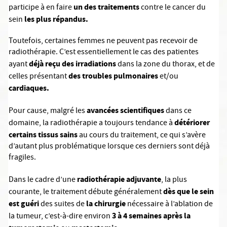
un des traitements
participe à en faire
contre le cancer du
les plus répandus.
sein
Toutefois, certaines femmes ne peuvent pas recevoir de
radiothérapie. C’est essentiellement le cas des patientes
déjà reçu des irradiations
ayant
dans la zone du thorax, et de
des troubles pulmonaires
celles présentant
et/ou
cardiaques.
avancées scientifiques
Pour cause, malgré les
dans ce
détériorer
domaine, la radiothérapie a toujours tendance à
certains tissus sains
au cours du traitement, ce qui s’avère
d’autant plus problématique lorsque ces derniers sont déjà
fragiles.
radiothérapie adjuvante
Dans le cadre d’une
, la plus
dès que le sein
courante, le traitement débute généralement
est guéri
la chirurgie
des suites de
nécessaire à l’ablation de
3 à 4 semaines après la
la tumeur, c’est-à-dire environ