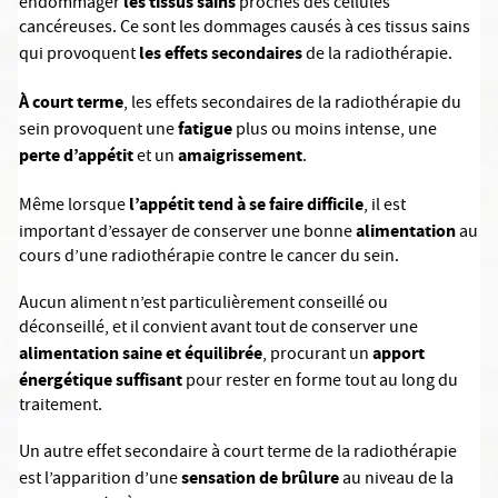
les tissus sains
endommager
proches des cellules
cancéreuses. Ce sont les dommages causés à ces tissus sains
les effets secondaires
qui provoquent
de la radiothérapie.
À court terme
, les effets secondaires de la radiothérapie du
fatigue
sein provoquent une
plus ou moins intense, une
perte d’appétit
amaigrissement
et un
.
l’appétit tend à se faire difficile
Même lorsque
, il est
alimentation
important d’essayer de conserver une bonne
au
cours d’une radiothérapie contre le cancer du sein.
Aucun aliment n’est particulièrement conseillé ou
déconseillé, et il convient avant tout de conserver une
alimentation saine et équilibrée
apport
, procurant un
énergétique suffisant
pour rester en forme tout au long du
traitement.
Un autre effet secondaire à court terme de la radiothérapie
sensation de brûlure
est l’apparition d’une
au niveau de la