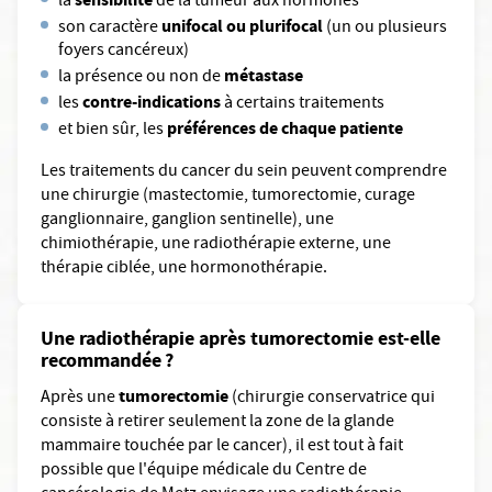
la
de la tumeur aux hormones
unifocal ou plurifocal
son caractère
(un ou plusieurs
foyers cancéreux)
métastase
la présence ou non de
contre-indications
les
à certains traitements
préférences de chaque patiente
et bien sûr, les
Les traitements du cancer du sein peuvent comprendre
une chirurgie (mastectomie, tumorectomie, curage
ganglionnaire, ganglion sentinelle), une
chimiothérapie, une radiothérapie externe, une
thérapie ciblée, une hormonothérapie.
Une radiothérapie après tumorectomie est-elle
recommandée ?
tumorectomie
Après une
(chirurgie conservatrice qui
consiste à retirer seulement la zone de la glande
mammaire touchée par le cancer), il est tout à fait
possible que l'équipe médicale du Centre de