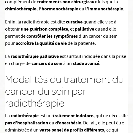
traitements non chirurgicaux
complément de
tels que la
chimiothérapie, l’hormonothérapie
l’immunothérapie
ou
.
curative
Enfin, la radiothérapie est dite
quand elle vise à
une guérison complète
palliative
obtenir
, et
quand elle
contrôler les symptômes
permet de
d’un cancer du sein
accroître la qualité de vie
pour
de la patiente.
radiothérapie palliative
La
est surtout indiquée dans la prise
cancers du sein
stade avancé
en charge de
à un
.
Modalités du traitement du
cancer du sein par
radiothérapie
radiothérapie
traitement indolore,
La
est un
qui ne nécessite
pas d’hospitalisation
d’anesthésie
ou
. De fait, elle peut être
vaste panel de profils différents,
administrée à un
ce qui