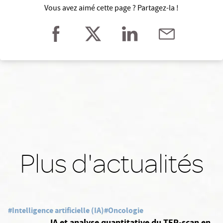
Vous avez aimé cette page ? Partagez-la !
Plus d'actualités
#Intelligence artificielle (IA)
#Oncologie
IA et analyse quantitative du TEP-scan en