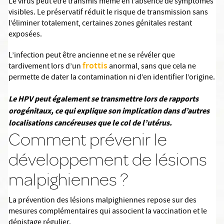
Le virus peut être transmis même en l’absence de symptômes
visibles. Le préservatif réduit le risque de transmission sans
l’éliminer totalement, certaines zones génitales restant
exposées.
L’infection peut être ancienne et ne se révéler que
frottis
tardivement lors d’un
anormal, sans que cela ne
permette de dater la contamination ni d’en identifier l’origine.
Le HPV peut également se transmettre lors de rapports
orogénitaux, ce qui explique son implication dans d’autres
localisations cancéreuses que le col de l’utérus.
Comment prévenir le
développement de lésions
malpighiennes ?
La prévention des lésions malpighiennes repose sur des
mesures complémentaires qui associent la vaccination et le
dépistage régulier.