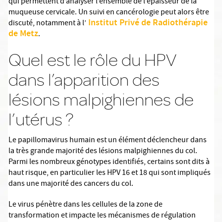
qui permettent d’analyser l’ensemble de l’épaisseur de la
muqueuse cervicale. Un suivi en cancérologie peut alors être
Institut Privé de Radiothérapie
discuté, notamment à l’
de Metz
.
Quel est le rôle du HPV
dans l’apparition des
lésions malpighiennes de
l’utérus ?
Le papillomavirus humain est un élément déclencheur dans
la très grande majorité des lésions malpighiennes du col.
Parmi les nombreux génotypes identifiés, certains sont dits à
haut risque, en particulier les HPV 16 et 18 qui sont impliqués
dans une majorité des cancers du col.
Le virus pénètre dans les cellules de la zone de
transformation et impacte les mécanismes de régulation