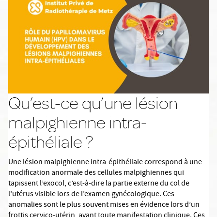
Qu’est-ce qu’une lésion
malpighienne intra-
épithéliale ?
Une lésion malpighienne intra-épithéliale correspond à une
modification anormale des cellules malpighiennes qui
tapissent l’exocol, c’est-à-dire la partie externe du col de
l’utérus visible lors de l’examen gynécologique. Ces
anomalies sont le plus souvent mises en évidence lors d’un
frottis cervico-utérin, avant toute manifestation clinique. Ces