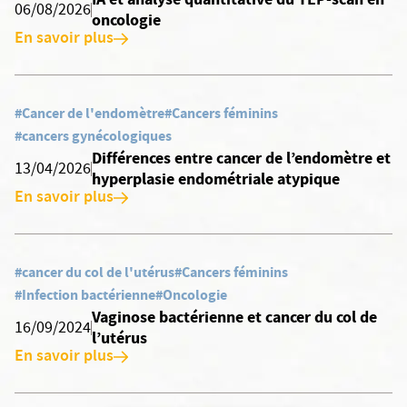
06/08/2026
oncologie
En savoir plus
#Cancer de l'endomètre
#Cancers féminins
#cancers gynécologiques
Différences entre cancer de l’endomètre et
13/04/2026
hyperplasie endométriale atypique
En savoir plus
#cancer du col de l'utérus
#Cancers féminins
#Infection bactérienne
#Oncologie
Vaginose bactérienne et cancer du col de
16/09/2024
l’utérus
En savoir plus