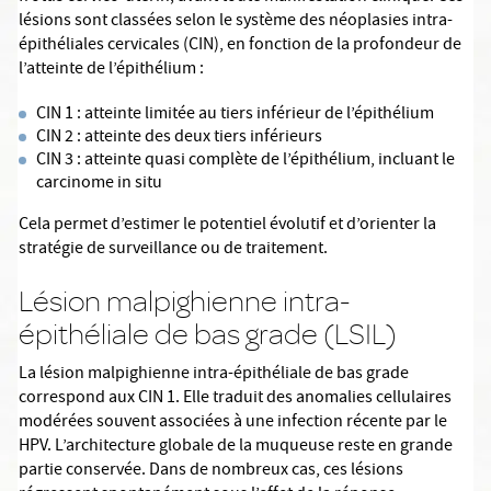
lésions sont classées selon le système des néoplasies intra-
épithéliales cervicales (CIN), en fonction de la profondeur de
l’atteinte de l’épithélium :
CIN 1 : atteinte limitée au tiers inférieur de l’épithélium
CIN 2 : atteinte des deux tiers inférieurs
CIN 3 : atteinte quasi complète de l’épithélium, incluant le
carcinome in situ
Cela permet d’estimer le potentiel évolutif et d’orienter la
stratégie de surveillance ou de traitement.
Lésion malpighienne intra-
épithéliale de bas grade (LSIL)
La lésion malpighienne intra-épithéliale de bas grade
correspond aux CIN 1. Elle traduit des anomalies cellulaires
modérées souvent associées à une infection récente par le
HPV. L’architecture globale de la muqueuse reste en grande
partie conservée. Dans de nombreux cas, ces lésions