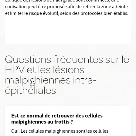
Lorsque des lésions de haut grade sont confirmées, une
conisation peut être proposée afin de retirer la zone atteinte
et limiter le risque évolutif, selon des protocoles bien établis.
Questions fréquentes sur le
HPV et les lésions
malpighiennes intra-
épithéliales
Est-ce normal de retrouver des cellules
malpighiennes au frottis ?
Oui. Les cellules malpighiennes sont les cellules