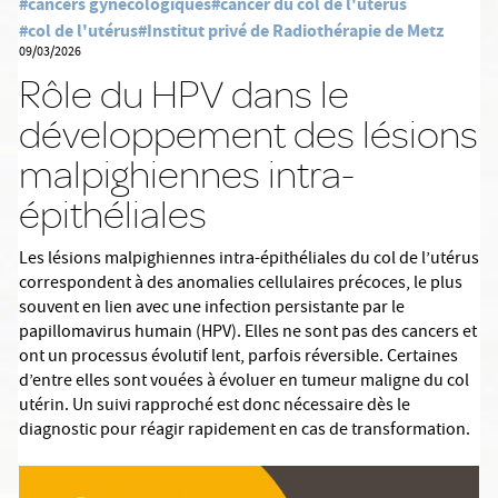
#cancers gynécologiques
#cancer du col de l'utérus
#col de l'utérus
#Institut privé de Radiothérapie de Metz
09/03/2026
Rôle du HPV dans le
développement des lésions
malpighiennes intra-
épithéliales
Les lésions malpighiennes intra-épithéliales du col de l’utérus
correspondent à des anomalies cellulaires précoces, le plus
souvent en lien avec une infection persistante par le
papillomavirus humain (HPV). Elles ne sont pas des cancers et
ont un processus évolutif lent, parfois réversible. Certaines
d’entre elles sont vouées à évoluer en tumeur maligne du col
utérin. Un suivi rapproché est donc nécessaire dès le
diagnostic pour réagir rapidement en cas de transformation.