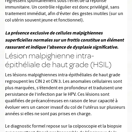
régressent spontanément sous l’effet de la réponse
immunitaire. Un contrôle régulier est donc privilégié, sans
traitement immédiat, afin d’éviter des gestes inutiles (sur un
col utérin souvent jeune et fonctionnel).
La présence exclusive de cellules malpighiennes
superficielles normales sur un frottis constitue un élément
rassurant et indique l’absence de dysplasie significative.
Lésion malpighienne intra-
épithéliale de haut grade (HSIL)
Les lésions malpighiennes intra-épithéliales de haut grade
regroupent les CIN 2 et CIN 3. Les anomalies cellulaires sont
plus marquées, s’étendent en profondeur et traduisent une
persistance de l’infection par le HPV. Ces lésions sont
qualifiées de précancéreuses en raison de leur capacité à
évoluer vers un cancer invasif du col de l’utérus sur plusieurs
années si elles ne sont pas prises en charge.
Le diagnostic formel repose sur la colposcopie et la biopsie