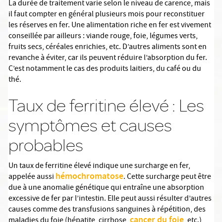
La durée de traitement varie selon le niveau de carence, mais
il faut compter en général plusieurs mois pour reconstituer
les réserves en fer. Une alimentation riche en fer est vivement
conseillée par ailleurs : viande rouge, foie, légumes verts,
fruits secs, céréales enrichies, etc. D’autres aliments sont en
revanche à éviter, car ils peuvent réduire l’absorption du fer.
C’est notamment le cas des produits laitiers, du café ou du
thé.
Taux de ferritine élevé : Les
symptômes et causes
probables
Un taux de ferritine élevé indique une surcharge en fer,
hémochromatose
appelée aussi
. Cette surcharge peut être
due à une anomalie génétique qui entraîne une absorption
excessive de fer par l’intestin. Elle peut aussi résulter d’autres
causes comme des transfusions sanguines à répétition, des
cancer du foie
maladies du foie (hépatite, cirrhose,
, etc.),