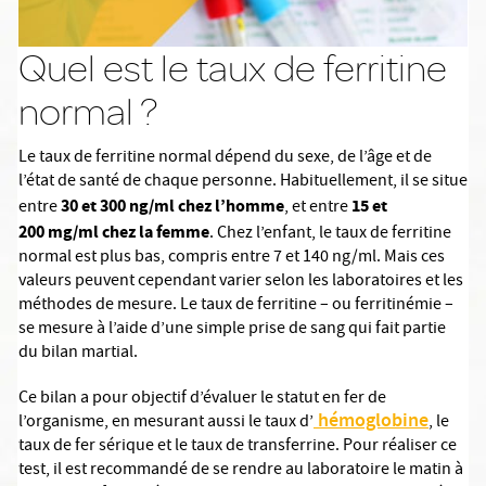
Quel est le taux de ferritine
normal ?
Le taux de ferritine normal dépend du sexe, de l’âge et de
l’état de santé de chaque personne. Habituellement, il se situe
30 et 300 ng/ml chez l’homme
15 et
entre
, et entre
200 mg/ml chez la femme
. Chez l’enfant, le taux de ferritine
normal est plus bas, compris entre 7 et 140 ng/ml. Mais ces
valeurs peuvent cependant varier selon les laboratoires et les
méthodes de mesure. Le taux de ferritine – ou ferritinémie –
se mesure à l’aide d’une simple prise de sang qui fait partie
du bilan martial.
Ce bilan a pour objectif d’évaluer le statut en fer de
hémoglobine
l’organisme, en mesurant aussi le taux d’
, le
taux de fer sérique et le taux de transferrine. Pour réaliser ce
test, il est recommandé de se rendre au laboratoire le matin à