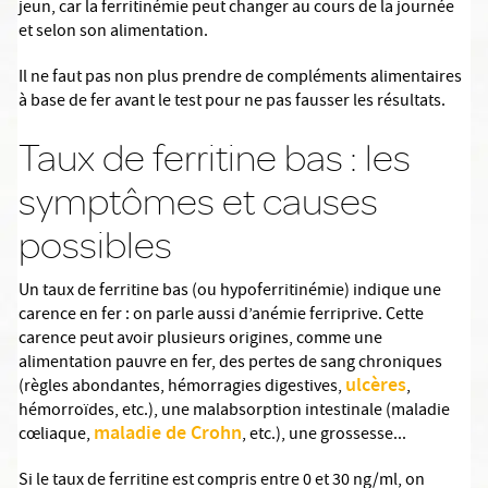
jeun, car la ferritinémie peut changer au cours de la journée
et selon son alimentation.
Il ne faut pas non plus prendre de compléments alimentaires
à base de fer avant le test pour ne pas fausser les résultats.
Taux de ferritine bas : les
symptômes et causes
possibles
Un taux de ferritine bas (ou hypoferritinémie) indique une
carence en fer : on parle aussi d’anémie ferriprive. Cette
carence peut avoir plusieurs origines, comme une
alimentation pauvre en fer, des pertes de sang chroniques
ulcères
(règles abondantes, hémorragies digestives,
,
hémorroïdes, etc.), une malabsorption intestinale (maladie
maladie de Crohn
cœliaque,
, etc.), une grossesse...
Si le taux de ferritine est compris entre 0 et 30 ng/ml, on