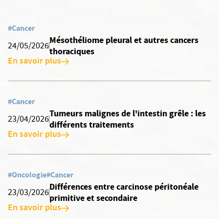
#Cancer
Mésothéliome pleural et autres cancers
24/05/2026
thoraciques
En savoir plus
#Cancer
Tumeurs malignes de l'intestin grêle : les
23/04/2026
différents traitements
En savoir plus
#Oncologie
#Cancer
Différences entre carcinose péritonéale
23/03/2026
primitive et secondaire
En savoir plus