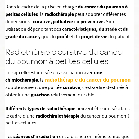
du cancer du poumon à
Dans le cadre de la prise en charge
petites cellules
radiothérapie
, la
peut adopter différentes
curative, palliative
préventive.
dimensions :
ou
Son
caractéristiques, du stade
du
utilisation dépend tant des
et
grade du cancer,
profil
projet de vie
que du
et du
du patient.
Radiothérapie curative du cancer
du poumon à petites cellules
une
Lorsqu’elle est utilisée en association avec
radiothérapie du cancer du poumon
chimiothérapie
, la
curative
adopte souvent une portée
, c’est-à-dire destinée à
guérison
obtenir une
relativement durable.
Différents types de radiothérapie
peuvent être utilisés dans
radiochimiothérapie
le cadre d’une
du cancer du poumon à
petites cellules.
séances d’irradiation
Les
ont alors lieu en même temps que