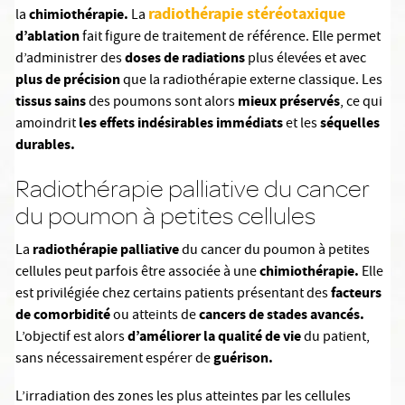
radiothérapie stéréotaxique
chimiothérapie.
la
La
d’ablation
fait figure de traitement de référence. Elle permet
doses de radiations
d’administrer des
plus élevées et avec
plus de précision
que la radiothérapie externe classique. Les
tissus sains
mieux préservés
des poumons sont alors
, ce qui
les effets indésirables immédiats
séquelles
amoindrit
et les
durables.
Radiothérapie palliative du cancer
du poumon à petites cellules
radiothérapie palliative
La
du cancer du poumon à petites
chimiothérapie.
cellules peut parfois être associée à une
Elle
facteurs
est privilégiée chez certains patients présentant des
de comorbidité
cancers de stades avancés.
ou atteints de
d’améliorer la qualité de vie
L’objectif est alors
du patient,
guérison.
sans nécessairement espérer de
L’irradiation des zones les plus atteintes par les cellules