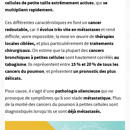
cellules de petite taille
extrêmement actives
se
, qui
multiplient rapidement.
cancer
Ces différentes caractéristiques en font un
redoutable,
évolue très vite en métastases
car il
et rend
thérapies
difficile, voire impossible, la mise en œuvre de
locales ciblées,
traitements
et plus particulièrement de
chirurgicaux.
cancers
On estime que la plupart des
bronchiques à petites cellules
au
sont hautement corrélés
tabagisme
15 % et 20 % de tous les
. Ils représentent entre
cancers du poumon
un pronostic des plus
, et présentent
délicats.
pathologie silencieuse
Pour cause, il s’agit d’une
qui ne
métastatique.
provoque de symptômes qu’à son stade
Plus
de la moitié des cancers du poumon à petites cellules sont
déjà métastasés.
diagnostiqués lorsqu’ils se sont