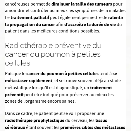
diminuer la taille des tumeurs
cancéreuses permet de
pour
amoindrir et contrôler au mieux les symptômes de la maladie.
traitement palliatif
ralentir
Le
peut également permettre de
la propagation du cancer
d’accroître la durée de vie
afin
du
patient dans les meilleures conditions possibles.
Radiothérapie préventive du
cancer du poumon à petites
cellules
cancer du poumon à petites cellules
se
Puisque le
tend à
métastaser rapidement
, et se trouve souvent déjà au stade
traitement
métastatique lorsqu’il est diagnostiqué, un
préventif
peut être indiqué pour préserver au mieux les
zones de l’organisme encore saines.
Dans ce cadre, le patient peut se voir proposer une
radiothérapie prophylactique
tissus
du cerveau, les
cérébraux
premières cibles des métastases
étant souvent les