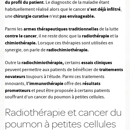
du profil du patient
. Le diagnostic de la maladie étant
s’est déjà infiltré
habituellement réalisé alors que le cancer
,
chirurgie curative
pas envisageable.
une
n’est
armes thérapeutiques traditionnelles
Parmi les
de la lutte
contre le cancer
radiothérapie
, il ne reste donc que la
et la
chimiothérapie.
Lorsque ces thérapies sont utilisées en
radiochimiothérapie.
synergie, on parle de
radiochimiothérapie,
essais cliniques
Outre la
certains
traitements
peuvent permettre aux patients de bénéficier de
novateurs
toujours à l’étude. Parmi ces traitements
l’immunothérapie
résultats
innovants,
offre des
prometteurs
et peut être proposée à certains patients
souffrant d’un cancer du poumon à petites cellules.
Radiothérapie et cancer du
poumon à petites cellules