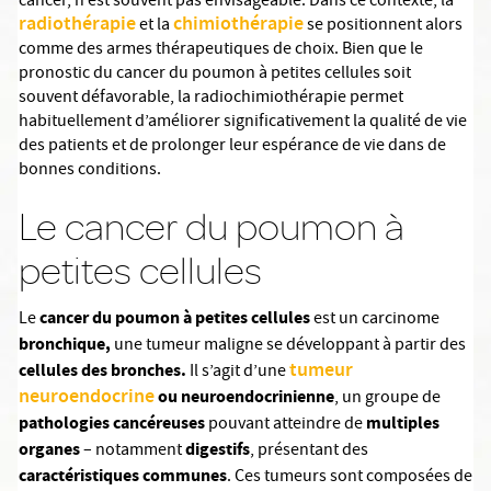
cancer, n’est souvent pas envisageable. Dans ce contexte, la
radiothérapie
chimiothérapie
et la
se positionnent alors
comme des armes thérapeutiques de choix. Bien que le
pronostic du cancer du poumon à petites cellules soit
souvent défavorable, la radiochimiothérapie permet
habituellement d’améliorer significativement la qualité de vie
des patients et de prolonger leur espérance de vie dans de
bonnes conditions.
Le cancer du poumon à
petites cellules
cancer du poumon à petites cellules
Le
est un carcinome
bronchique,
une tumeur maligne se développant à partir des
tumeur
cellules des bronches.
Il s’agit d’une
neuroendocrine
ou neuroendocrinienne
, un groupe de
pathologies cancéreuses
multiples
pouvant atteindre de
organes
digestifs
– notamment
, présentant des
caractéristiques communes
. Ces tumeurs sont composées de