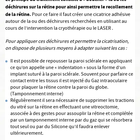
déchirures sur la rétine pour ainsi permettre le recollement
de la rétine.
Pour ce faire il faut créer une cicatrice adhésive
autour de la ou des déchirures recherchées en utilisant au
cours de l’intervention la cryothérapie ou le LASER .
Pour appliquer ces déchirures et permettre la cicatrisation,
on dispose de plusieurs moyens à adapter suivant les cas :
Il est possible de repousser la paroi sclérale en appliquant
ce qu’on appelle une « indentation » sous la forme d’un
implant suturé à la paroi sclérale. Souvent pour parfaire ce
contact entre les tissus il est injecté du Gaz intraoculaire
pour plaquer la rétine contre la paroi du globe.
(Tamponnement interne)
Régulièrement il sera nécessaire de supprimer les tractions
du vitré sur la rétine en effectuant une vitreoctomie,
associée à des gestes pour assouplir la rétine et complétée
par un tamponnement interne par du gaz qui se résorbera
tout seul ou par du Silicone qu’il faudra enlever
ultérieurement.