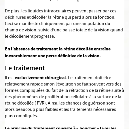
De plus, les liquides intraoculaires peuvent passer par ces
déchirures et décoller la rétine qui perd alors sa fonction.
Ceci se manifeste cliniquement par une amputation du
champ de vision, suivie d’une baisse totale de la vision quand
le décollement progresse.
En l’absence de traitement la rétine décollée entraîne
inexorablement une perte définitive de la vision.
Le traitement
exclusivement chirurgical
Il est
. Le traitement doit être
relativement rapide sinon l’évolution se fait souvent vers des
formes compliquées du fait de la rétraction de la rétine suite à
des phénomènes de prolifération cellulaire à la surface de la
rétine décollée ( PVR). Ainsi, les chances de guérison sont
alors beaucoup plus faibles et les traitements nécessaires
plus compliqués.
Le principe du traitement consiste à « boucher » la ou les