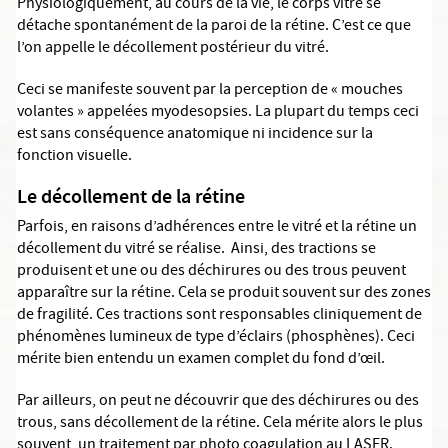
Physiologiquement, au cours de la vie, le corps vitré se
détache spontanément de la paroi de la rétine. C’est ce que
l’on appelle le décollement postérieur du vitré.
Ceci se manifeste souvent par la perception de « mouches
volantes » appelées myodesopsies. La plupart du temps ceci
est sans conséquence anatomique ni incidence sur la
fonction visuelle.
Le décollement de la rétine
Parfois, en raisons d’adhérences entre le vitré et la rétine un
décollement du vitré se réalise. Ainsi, des tractions se
produisent et une ou des déchirures ou des trous peuvent
apparaître sur la rétine. Cela se produit souvent sur des zones
de fragilité. Ces tractions sont responsables cliniquement de
phénomènes lumineux de type d’éclairs (phosphènes). Ceci
mérite bien entendu un examen complet du fond d’œil.
Par ailleurs, on peut ne découvrir que des déchirures ou des
trous, sans décollement de la rétine. Cela mérite alors le plus
souvent, un traitement par photo coagulation au LASER.