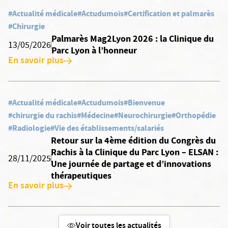
#Actualité médicale
#Actudumois
#Certification et palmarès
#Chirurgie
Palmarès Mag2Lyon 2026 : la Clinique du
13/05/2026
Parc Lyon à l’honneur
En savoir plus
#Actualité médicale
#Actudumois
#Bienvenue
#chirurgie du rachis
#Médecine
#Neurochirurgie
#Orthopédie
#Radiologie
#Vie des établissements/salariés
Retour sur la 4ème édition du Congrès du
Rachis à la Clinique du Parc Lyon – ELSAN :
28/11/2025
Une journée de partage et d’innovations
thérapeutiques
En savoir plus
Voir toutes les actualités