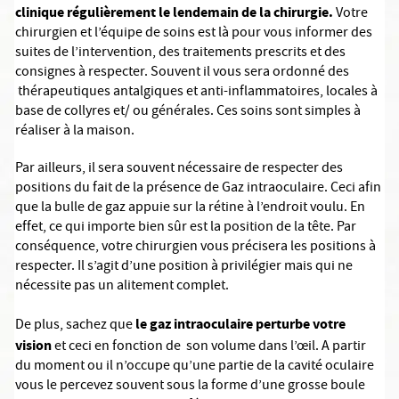
clinique régulièrement le lendemain de la chirurgie.
Votre
chirurgien et l’équipe de soins est là pour vous informer des
suites de l’intervention, des traitements prescrits et des
consignes à respecter. Souvent il vous sera ordonné des
thérapeutiques antalgiques et anti-inflammatoires, locales à
base de collyres et/ ou générales. Ces soins sont simples à
réaliser à la maison.
Par ailleurs, il sera souvent nécessaire de respecter des
positions du fait de la présence de Gaz intraoculaire. Ceci afin
que la bulle de gaz appuie sur la rétine à l’endroit voulu. En
effet, ce qui importe bien sûr est la position de la tête. Par
conséquence, votre chirurgien vous précisera les positions à
respecter. Il s’agit d’une position à privilégier mais qui ne
nécessite pas un alitement complet.
le gaz intraoculaire perturbe votre
De plus, sachez que
vision
et ceci en fonction de son volume dans l’œil. A partir
du moment ou il n’occupe qu’une partie de la cavité oculaire
vous le percevez souvent sous la forme d’une grosse boule