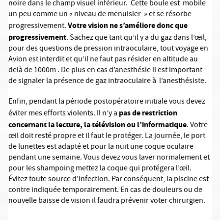
noire dans le champ visuel inférieur. Cette boule est mobile
un peu comme un « niveau de menuisier » et se résorbe
Votre vision ne s’améliore donc que
progressivement.
progressivement
. Sachez que tant qu’il y a du gaz dans l’œil,
pour des questions de pression intraoculaire, tout voyage en
Avion est interdit et qu’il ne faut pas résider en altitude au
delà de 1000m . De plus en cas d’anesthésie il est important
de signaler la présence de gaz intraoculaire à l’anesthésiste.
Enfin, pendant la période postopératoire initiale vous devez
pas de restriction
éviter mes efforts violents. Il n’y a
concernant la lecture, la télévision ou l’informatique
. Votre
œil doit resté propre et il faut le protéger. La journée, le port
de lunettes est adapté et pour la nuit une coque oculaire
pendant une semaine. Vous devez vous laver normalement et
pour les shampoing mettez la coque qui protégera l’œil.
Évitez toute source d’infection. Par conséquent, la piscine est
contre indiquée temporairement. En cas de douleurs ou de
nouvelle baisse de vision il faudra prévenir voter chirurgien.