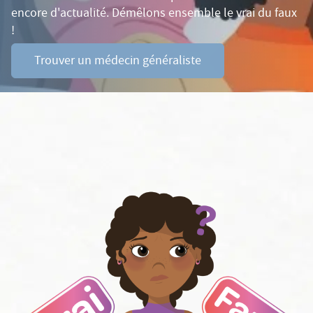
encore d'actualité. Démêlons ensemble le vrai du faux
!
Trouver un médecin généraliste