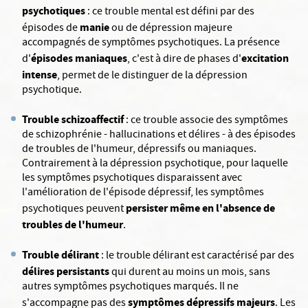
psychotiques
: ce trouble mental est défini par des
manie
épisodes de
ou de dépression majeure
accompagnés de symptômes psychotiques. La présence
épisodes maniaques
excitation
d'
, c'est à dire de phases d'
intense
, permet de le distinguer de la dépression
psychotique.
Trouble schizoaffectif
: ce trouble associe des symptômes
de schizophrénie - hallucinations et délires - à des épisodes
de troubles de l'humeur, dépressifs ou maniaques.
Contrairement à la dépression psychotique, pour laquelle
les symptômes psychotiques disparaissent avec
l'amélioration de l'épisode dépressif, les symptômes
persister même en l'absence de
psychotiques peuvent
troubles de l'humeur
.
Trouble délirant
: le trouble délirant est caractérisé par des
délires persistants
qui durent au moins un mois, sans
autres symptômes psychotiques marqués. Il ne
symptômes dépressifs majeurs
s'accompagne pas des
. Les