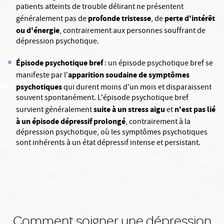
patients atteints de trouble délirant ne présentent
profonde tristesse
perte d'intérêt
généralement pas de
, de
ou d'énergie
, contrairement aux personnes souffrant de
dépression psychotique.
Épisode psychotique bref
: un épisode psychotique bref se
apparition soudaine de symptômes
manifeste par l'
psychotiques
qui durent moins d'un mois et disparaissent
souvent spontanément. L'épisode psychotique bref
suite à un stress aigu
n'est pas lié
survient généralement
et
à un épisode dépressif prolongé
, contrairement à la
dépression psychotique, où les symptômes psychotiques
sont inhérents à un état dépressif intense et persistant.
Comment soigner une dépression