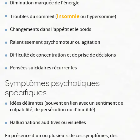
Diminution marquée de l'énergie
insomnie
Troubles du sommeil
(
ou hypersomnie)
Changements dans l'appétit et le poids
Ralentissement psychomoteur ou agitation
Difficulté de concentration et de prise de décisions
Pensées suicidaires récurrentes
Symptômes psychotiques
spécifiques
Idées délirantes (souvent en lien avec un sentiment de
culpabilité, de persécution ou d'inutilité)
Hallucinations auditives ou visuelles
En présence d'un ou plusieurs de ces symptômes, des