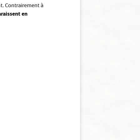
t. Contrairement à
araissent en