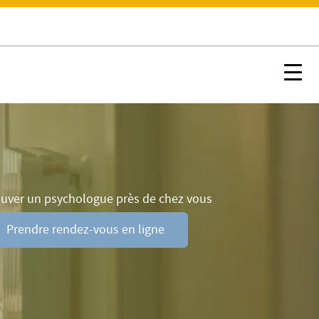
Contacter un psychologue
Nx:s
ouver un psychologue près de chez vous
Prendre rendez-vous en ligne