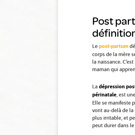
Post par
définitio
post-partum
Le
dé
corps de la mère s
la naissance. C'es
maman qui apprend 
dépression pos
La
périnatale
, est un
Elle se manifeste 
vont au-delà de la 
plus irritable, et
peut durer dans le