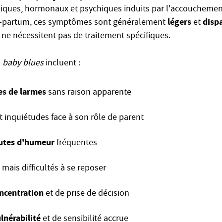
ques, hormonaux et psychiques induits par l'accouchemen
légers
disp
t-partum, ces symptômes sont généralement
et
ls ne nécessitent pas de traitement spécifiques.
u
baby blues
incluent :
ses de larmes
sans raison apparente
t inquiétudes face à son rôle de parent
sautes d'humeur
fréquentes
mais difficultés à se reposer
oncentration
et de prise de décision
lnérabilité
et de sensibilité accrue