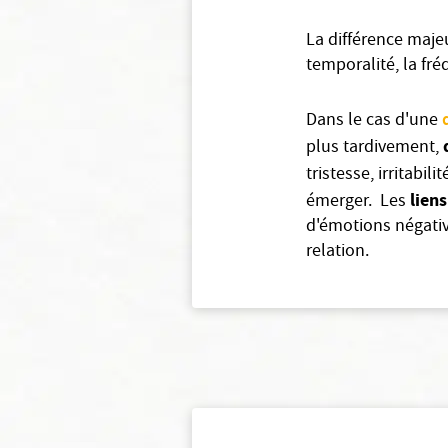
La différence maje
temporalité, la fr
Dans le cas d'une
plus tardivement,
tristesse, irritabili
lien
émerger. Les
d'émotions négativ
relation.