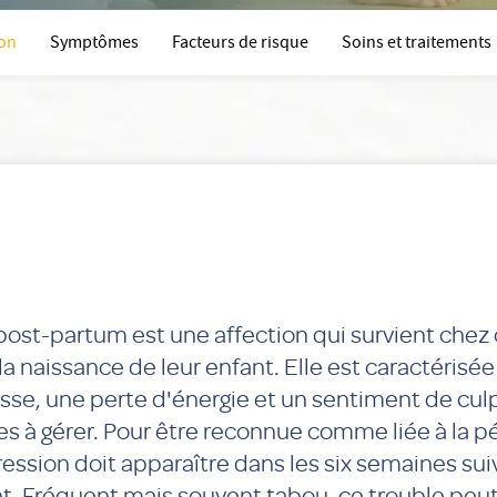
ion
Symptômes
Facteurs de risque
Soins et traitements
post-partum est une affection qui survient chez 
 naissance de leur enfant. Elle est caractérisée
sse, une perte d'énergie et un sentiment de culp
les à gérer. Pour être reconnue comme liée à la p
ession doit apparaître dans les six semaines sui
. Fréquent mais souvent tabou, ce trouble peut 