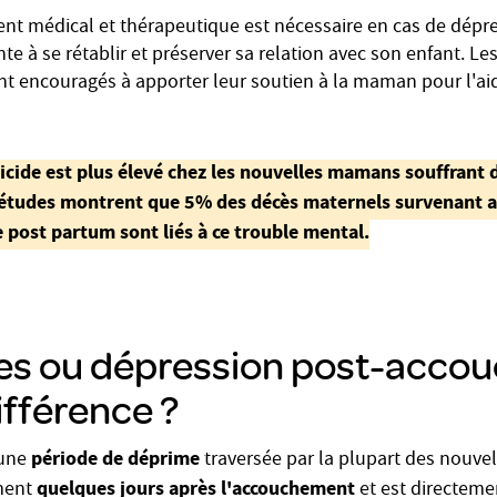
 médical et thérapeutique est nécessaire en cas de dépr
nte à se rétablir et préserver sa relation avec son enfant. L
nt encouragés à apporter leur soutien à la maman pour l'ai
uicide est plus élevé chez les nouvelles mamans souffrant
études montrent que 5% des décès maternels survenant au
 post partum sont liés à ce trouble mental.
es ou dépression post-acco
différence ?
période de déprime
une
traversée par la plupart des nouve
quelques jours après l'accouchement
ment
et est directeme