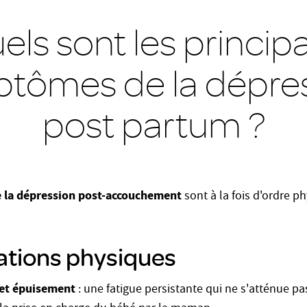
els sont les princip
tômes de la dépre
post partum ?
 la dépression post-accouchement
sont à la fois d'ordre p
ations physiques
et épuisement
: une fatigue persistante qui ne s'atténue pa