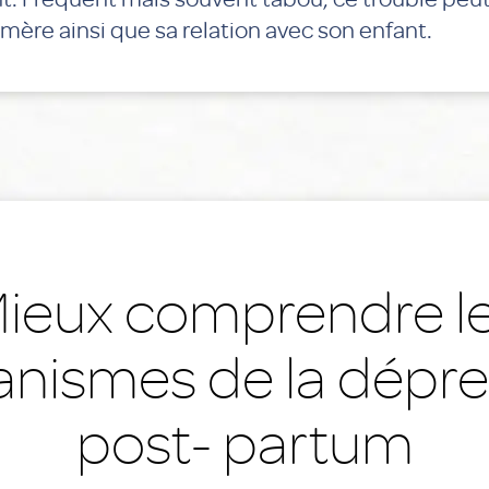
 mère ainsi que sa relation avec son enfant.
ieux comprendre l
nismes de la dépre
post- partum