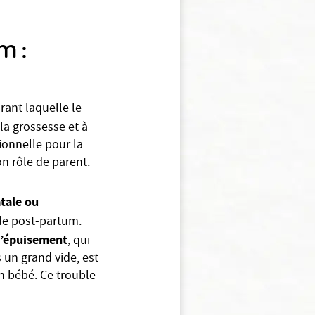
m :
rant laquelle le
 la grossesse et à
ionnelle pour la
n rôle de parent.
tale ou
le post-partum.
 d’épuisement
, qui
 un grand vide, est
n bébé. Ce trouble