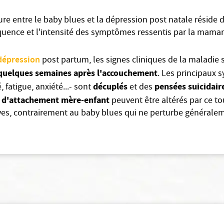
ure entre le baby blues et la dépression post natale réside 
équence et l'intensité des symptômes ressentis par la mama
dépression
post partum, les signes cliniques de la maladie 
quelques semaines après l'accouchement
. Les principaux
décuplés
pensées suicidair
té, fatigue, anxiété...- sont
et des
s d'attachement mère-enfant
peuvent être altérés par ce to
es, contrairement au baby blues qui ne perturbe généralem