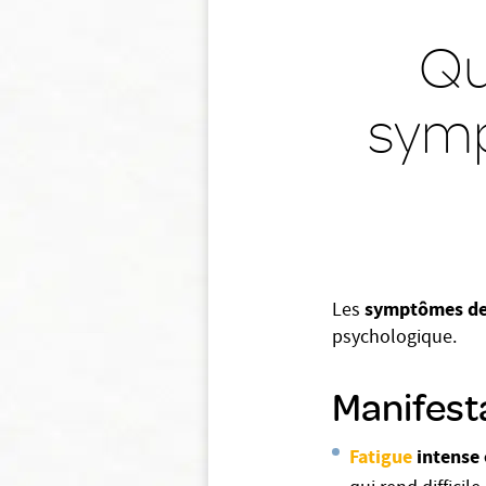
Qu
symp
symptômes de
Les
psychologique.
Manifest
Fatigue
intense 